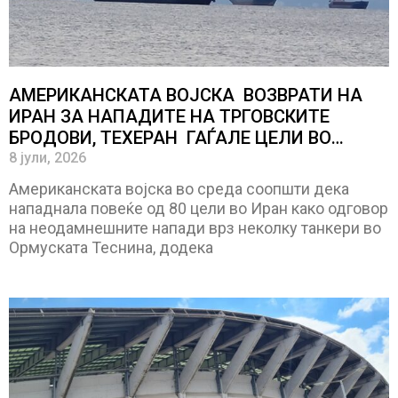
АМЕРИКАНСКАТА ВОЈСКА ВОЗВРАТИ НА
ИРАН ЗА НАПАДИТЕ НА ТРГОВСКИТЕ
БРОДОВИ, ТЕХЕРАН ГАЃАЛЕ ЦЕЛИ ВО
БАХРЕИН И КУВАЈТ
8 јули, 2026
Американската војска во среда соопшти дека
нападнала повеќе од 80 цели во Иран како одговор
на неодамнешните напади врз неколку танкери во
Ормускaта Теснина, додека