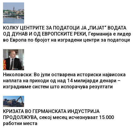
промени текот на историјата
КОЛКУ ЦЕНТРИТЕ ЗА ПОДАТОЦИ ЈА „ПИЈАТ“ ВОДАТА
ОД ДУНАВ И ОД ЕВРОПСКИТЕ РЕКИ, Германија е лидер
во Европа по бројот на изградени центри за податоци
Николовски: Во јули остварена историски највисока
наплата на приходи од над 14 милијарди денари –
изградивме систем што испорачува резултати
КРИЗАТА ВО ГЕРМАНСКАТА ИНДУСТРИЈА
ПРОДОЛЖУВА, секој месец исчезнуваат 15.000
работни места