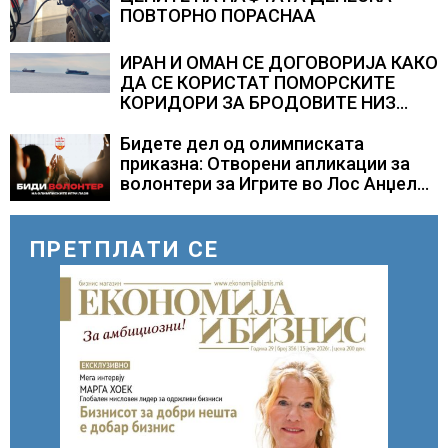
ПОВТОРНО ПОРАСНАА
ИРАН И ОМАН СЕ ДОГОВОРИЈА КАКО
ДА СЕ КОРИСТАТ ПОМОРСКИТЕ
КОРИДОРИ ЗА БРОДОВИТЕ НИЗ
ОРМУСКАТА ТЕСНИНА
Бидете дел од олимписката
приказна: Отворени апликации за
волонтери за Игрите во Лос Анџелес
2028
ПРЕТПЛАТИ СЕ