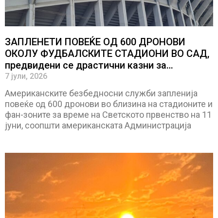
ЗАПЛЕНЕТИ ПОВЕЌЕ ОД 600 ДРОНОВИ
ОКОЛУ ФУДБАЛСКИТЕ СТАДИОНИ ВО САД,
предвидени се драстични казни за
„пилотите“
7 јули, 2026
Американските безбедносни служби запленија
повеќе од 600 дронови во близина на стадионите и
фан-зоните за време на Светското првенство на 11
јуни, соопшти американската Администрација