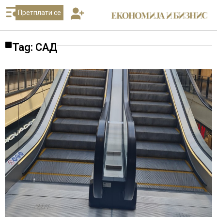
Претплати се
Tag: САД