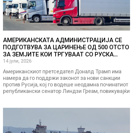
АМЕРИКАНСКАТА АДМИНИСТРАЦИЈА СЕ
ПОДГОТВУВА ЗА ЦАРИНЕЊЕ ОД 500 ОТСТО
ЗА ЗЕМЈИТЕ КОИ ТРГУВААТ СО РУСКА
НАФТА
14 јули, 2026
Американскиот претседател Доналд Трамп има
намера да го поддржи законот за нови санкции
против Русија, кој го водеше неодамна починатиот
републикански сенатор Линдзи Греам, повикувајќи