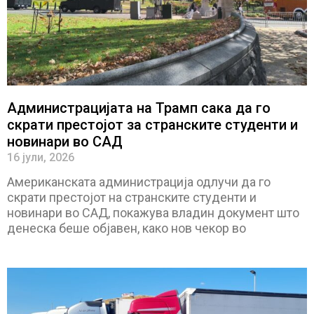
Администрацијата на Трамп сака да го
скрати престојот за странските студенти и
новинари во САД
16 јули, 2026
Американската администрација одлучи да го
скрати престојот на странските студенти и
новинари во САД, покажува владин документ што
денеска беше објавен, како нов чекор во