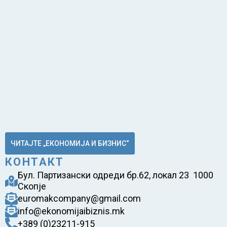
ЧИТАЈТЕ „ЕКОНОМИЈА И БИЗНИС“
КОНТАКТ
Бул. Партизански одреди бр.62, локал 23 1000
Скопје
euromakcompany@gmail.com
info@ekonomijaibiznis.mk
+389 (0)23211-915