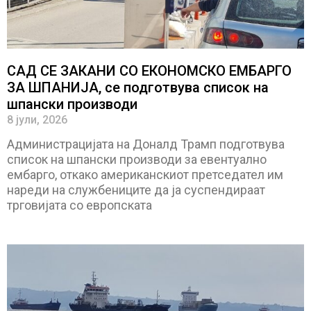
САД СЕ ЗАКАНИ СО ЕКОНОМСКО ЕМБАРГО
ЗА ШПАНИЈА, се подготвува список на
шпански производи
8 јули, 2026
Администрацијата на Доналд Трамп подготвува
список на шпански производи за евентуално
ембарго, откако американскиот претседател им
нареди на службениците да ја суспендираат
трговијата со европската