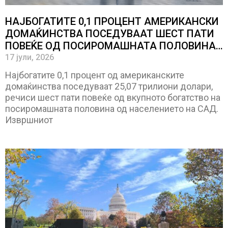
НАЈБОГАТИТЕ 0,1 ПРОЦЕНТ АМЕРИКАНСКИ
ДОМАЌИНСТВА ПОСЕДУВААТ ШЕСТ ПАТИ
ПОВЕЌЕ ОД ПОСИРОМАШНАТА ПОЛОВИНА
ОД АМЕРИКАНСКОТО НАСЕЛЕНИЕ
17 јули, 2026
Најбогатите 0,1 процент од американските
домаќинства поседуваат 25,07 трилиони долари,
речиси шест пати повеќе од вкупното богатство на
посиромашната половина од населението на САД.
Извршниот