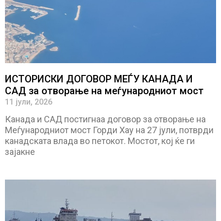
ИСТОРИСКИ ДОГОВОР МЕЃУ КАНАДА И
САД за отворање на меѓународниот мост
11 јули, 2026
Канада и САД постигнаа договор за отворање на
Меѓународниот мост Горди Хау на 27 јули, потврди
канадската влада во петокот. Мостот, кој ќе ги
зајакне