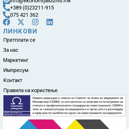
info@ekonomijaibiznis.mk
+389 (0)23211-915
075 421 362
ЛИНКОВИ
Претплати се
За нас
Маркетинг
Импресум
Контакт
Правила на користење