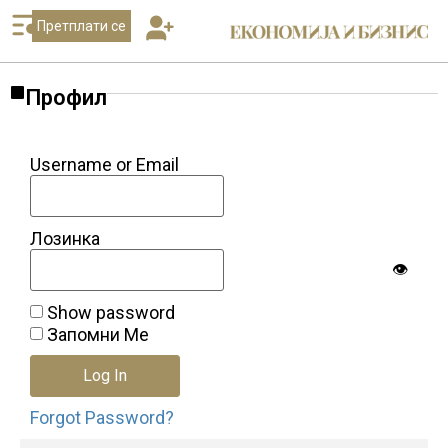
Претплати се
Профил
Username or Email
Лозинка
👁
Show password
Запомни Ме
Forgot Password?