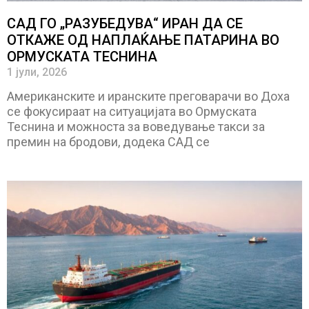
САД ГО „РАЗУБЕДУВА“ ИРАН ДА СЕ
ОТКАЖЕ ОД НАПЛАЌАЊЕ ПАТАРИНА ВО
ОРМУСКАТА ТЕСНИНА
1 јули, 2026
Американските и иранските преговарачи во Доха
се фокусираат на ситуацијата во Ормуската
Теснина и можноста за воведување такси за
премин на бродови, додека САД се