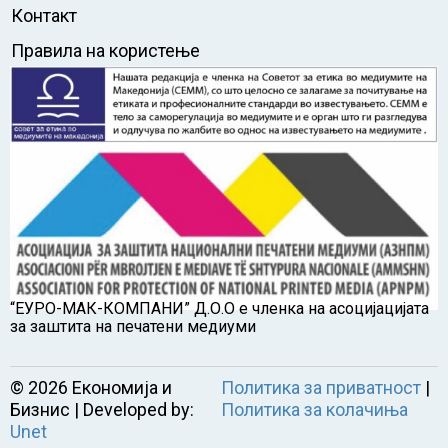
Контакт
Правила на користење
“ЕУРО-МАК-КОМПАНИ” Д.О.О е членка на асоцијацијата
за заштита на печатени медиуми
©
2026
Економија и
Политика за приватност
|
Бизнис | Developed by:
Политика за колачиња
Unet