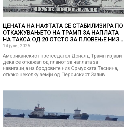
ЦЕНАТА НА НАФТАТА СЕ СТАБИЛИЗИРА ПО
ОТКАЖУВАЊЕТО НА ТРАМП ЗА НАПЛАТА
НА ТАКСА ОД 20 ОТСТО ЗА ПЛОВЕЊЕ НИЗ
ОРМУСКАТА ТЕСНИНА
14 јули, 2026
Американскиот претседател Доналд Трамп изјави
дека се откажал од планот за наплата за
навигација на бродовите низ Ормуската Теснина,
откако неколку земји од Персискиот Залив