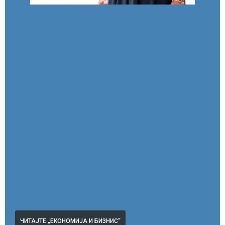
ЧИТАЈТЕ „ЕКОНОМИЈА И БИЗНИС“