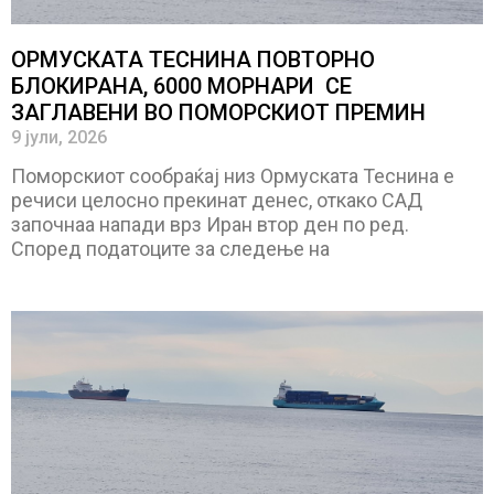
ОРМУСКАТА ТЕСНИНА ПОВТОРНО
БЛОКИРАНА, 6000 МОРНАРИ СЕ
ЗАГЛАВЕНИ ВО ПОМОРСКИОТ ПРЕМИН
9 јули, 2026
Поморскиот сообраќај низ Ормуската Теснина е
речиси целосно прекинат денес, откако САД
започнаа напади врз Иран втор ден по ред.
Според податоците за следење на