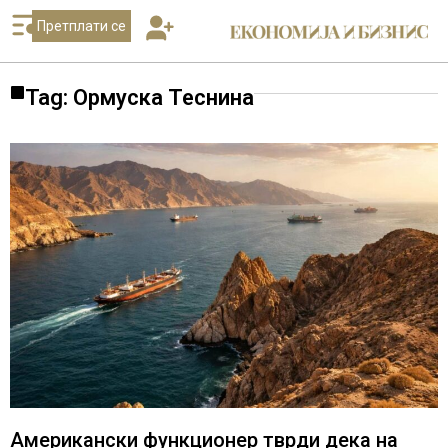
Претплати се
Tag: Ормуска Теснина
Американски функционер тврди дека на