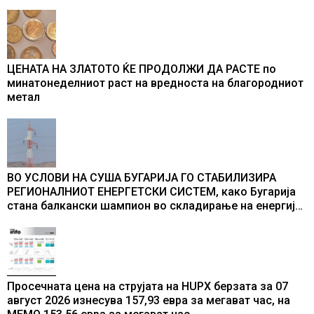
ЦЕНАТА НА ЗЛАТОТО ЌЕ ПРОДОЛЖИ ДА РАСТЕ по
минатонеделниот раст на вредноста на благородниот
метал
ВО УСЛОВИ НА СУША БУГАРИЈА ГО СТАБИЛИЗИРА
РЕГИОНАЛНИОТ ЕНЕРГЕТСКИ СИСТЕМ, како Бугарија
стана балкански шампион во складирање на енергија
од батерии
Просечната цена на струјата на HUPX берзата за 07
август 2026 изнесува 157,93 евра за мегават час, на