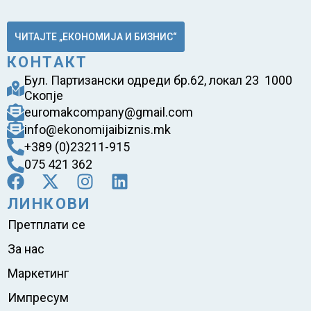
ЧИТАЈТЕ „ЕКОНОМИЈА И БИЗНИС“
КОНТАКТ
Бул. Партизански одреди бр.62, локал 23 1000
Скопје
euromakcompany@gmail.com
info@ekonomijaibiznis.mk
+389 (0)23211-915
075 421 362
ЛИНКОВИ
Претплати се
За нас
Маркетинг
Импресум