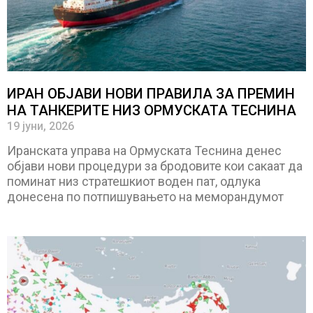
ИРАН ОБЈАВИ НОВИ ПРАВИЛА ЗА ПРЕМИН
НА ТАНКЕРИТЕ НИЗ ОРМУСКАТА ТЕСНИНА
19 јуни, 2026
Иранската управа на Ормуската Теснина денес
објави нови процедури за бродовите кои сакаат да
поминат низ стратешкиот воден пат, одлука
донесена по потпишувањето на меморандумот