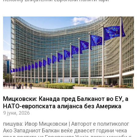
Мицковски: Канада пред Балканот во ЕУ, а
НАТО-европската алијанса без Америка
9 јуни, 2026
пишува: Ивор Мицковски | Авторот е политиколог
Ако Западниот Балкан веќе дваесет години чека