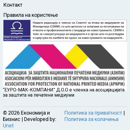
Контакт
Правила на користење
“ЕУРО-МАК-КОМПАНИ” Д.О.О е членка на асоцијацијата
за заштита на печатени медиуми
©
2026
Економија и
Политика за приватност
|
Бизнис | Developed by:
Политика за колачиња
Unet