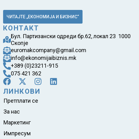
ЧИТАЈТЕ „ЕКОНОМИЈА И БИЗНИС“
КОНТАКТ
Бул. Партизански одреди бр.62, локал 23 1000
Скопје
euromakcompany@gmail.com
info@ekonomijaibiznis.mk
+389 (0)23211-915
075 421 362
ЛИНКОВИ
Претплати се
За нас
Маркетинг
Импресум