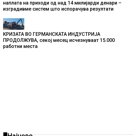
наплата на приходи од над 14 милијарди денари –
изградивме систем што испорачува резултати
КРИЗАТА ВО ГЕРМАНСКАТА ИНДУСТРИЈА
ПРОДОЛЖУВА, секој месец исчезнуваат 15.000
работни места
Најново