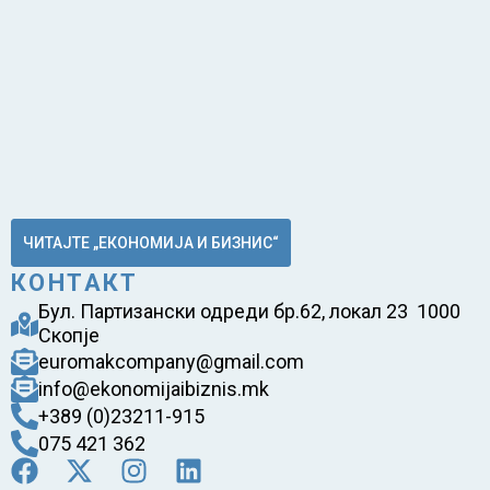
ЧИТАЈТЕ „ЕКОНОМИЈА И БИЗНИС“
КОНТАКТ
Бул. Партизански одреди бр.62, локал 23 1000
Скопје
euromakcompany@gmail.com
info@ekonomijaibiznis.mk
+389 (0)23211-915
075 421 362