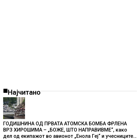
Најчитано
ГОДИШНИНА ОД ПРВАТА АТОМСКА БОМБА ФРЛЕНА
ВРЗ ХИРОШИМА – „БОЖЕ, ШТО НАПРАВИВМЕ“, како
дел од екипажот во авионот „Енола Геј“ и учесниците