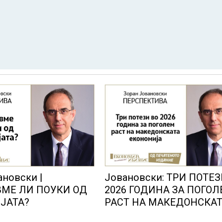
Јовановски: ТРИ ПОТЕЗ
ановски |
2026 ГОДИНА ЗА ПОГО
МЕ ЛИ ПОУКИ ОД
РАСТ НА МАКЕДОНСКА
ЈАТА?
ЕКОНОМИЈА