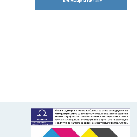
Економија и бизнис