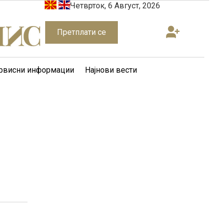
Четврток, 6 Август, 2026
Претплати се
рвисни информации
Најнови вести