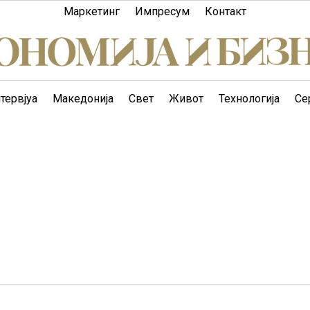
Маркетинг
Импресум
Контакт
тервјуа
Македонија
Свет
Живот
Технологија
Се