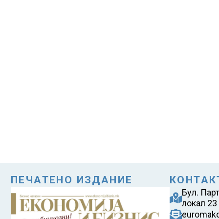
ПЕЧАТЕНО ИЗДАНИЕ
КОНТАК
Бул. Пар
локал 23
euromak