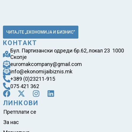
ЧИТАЈТЕ „ЕКОНОМИЈА И БИЗНИС“
КОНТАКТ
Бул. Партизански одреди бр.62, локал 23 1000
Скопје
euromakcompany@gmail.com
info@ekonomijaibiznis.mk
+389 (0)23211-915
075 421 362
ЛИНКОВИ
Претплати се
За нас