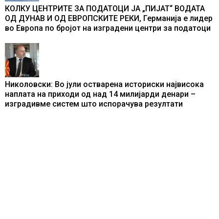
КОЛКУ ЦЕНТРИТЕ ЗА ПОДАТОЦИ ЈА „ПИЈАТ“ ВОДАТА
ОД ДУНАВ И ОД ЕВРОПСКИТЕ РЕКИ, Германија е лидер
во Европа по бројот на изградени центри за податоци
Николовски: Во јули остварена историски највисока
наплата на приходи од над 14 милијарди денари –
изградивме систем што испорачува резултати