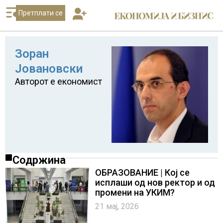
Претплати се
Зоран
Јовановски
Авторот е економист
Содржина
ОБРАЗОВАНИЕ | Кој се
исплаши од нов ректор и од
промени на УКИМ?
21 мај, 2026