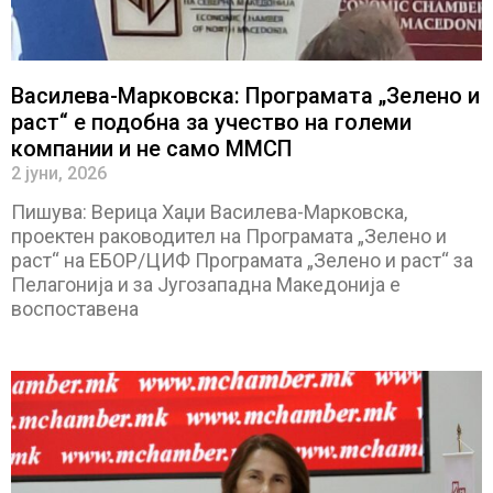
Василева-Марковска: Програмата „Зелено и
раст“ е подобна за учество на големи
компании и не само ММСП
2 јуни, 2026
Пишува: Верица Хаџи Василева-Марковска,
проектен раководител на Програмата „Зелено и
раст“ на ЕБОР/ЦИФ Програмата „Зелено и раст“ за
Пелагонија и за Југозападна Македонија е
воспоставена