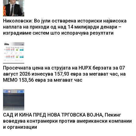
Николовски: Во јули остварена историски највисока
наплата на приходи од над 14 милијарди денари –
изградивме систем што испорачува резултати
Просечната цена на струјата на HUPX берзата за 07
август 2026 изнесува 157,93 евра за мегават час, на
МЕМО 153,56 евра за мегават час
САД И КИНА ПРЕД НОВА ТРГОВСКА ВОЈНА, Пекинг
воведува контрамерки против американски компании
и организации