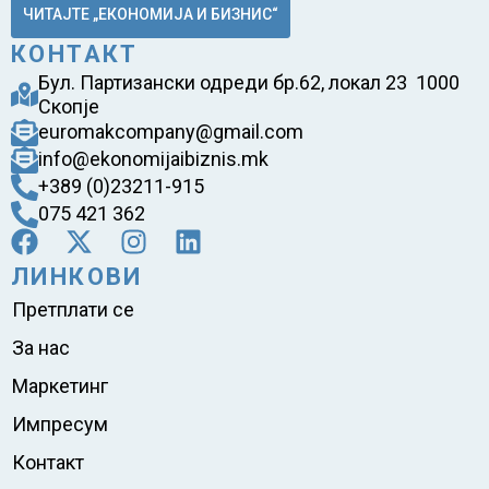
ЧИТАЈТЕ „ЕКОНОМИЈА И БИЗНИС“
КОНТАКТ
Бул. Партизански одреди бр.62, локал 23 1000
Скопје
euromakcompany@gmail.com
info@ekonomijaibiznis.mk
+389 (0)23211-915
075 421 362
ЛИНКОВИ
Претплати се
За нас
Маркетинг
Импресум
Контакт