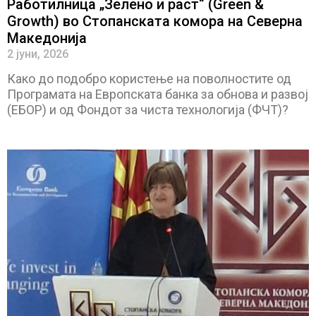
Работилница „Зелено и раст“ (Green &
Growth) во Стопанската комора на Северна
Македонија
2 јуни, 2026
Како до подобро користење на поволностите од
Програмата на Европската банка за обнова и развој
(ЕБОР) и од Фондот за чиста технологија (ФЧТ)?