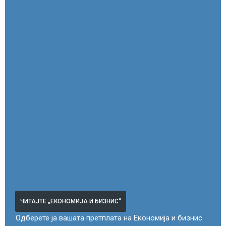
ЧИТАЈТЕ „ЕКОНОМИЈА И БИЗНИС“
Одберете ја вашата претплата на Економија и бизнис