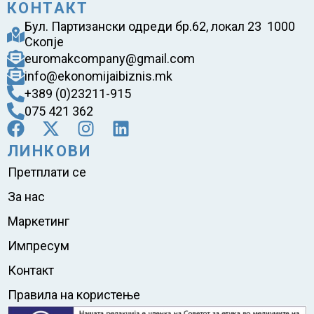
КОНТАКТ
Бул. Партизански одреди бр.62, локал 23 1000
Скопје
euromakcompany@gmail.com
info@ekonomijaibiznis.mk
+389 (0)23211-915
075 421 362
ЛИНКОВИ
Претплати се
За нас
Маркетинг
Импресум
Контакт
Правила на користење