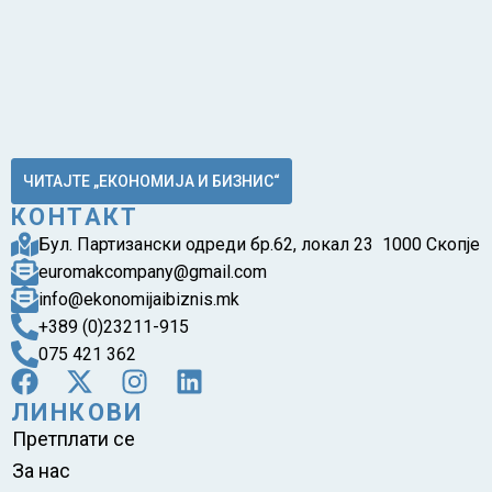
ЧИТАЈТЕ „ЕКОНОМИЈА И БИЗНИС“
КОНТАКТ
Бул. Партизански одреди бр.62, локал 23 1000 Скопје
euromakcompany@gmail.com
info@ekonomijaibiznis.mk
+389 (0)23211-915
075 421 362
ЛИНКОВИ
Претплати се
За нас