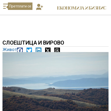
Претплати се
СЛОЕШТИЦА И ВИРОВО
Живот