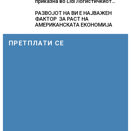
приказна во Lidl Логистичкиот
центар во Куманово
РАЗВОЈОТ НА ВИ Е НАЈВАЖЕН
ФАКТОР ЗА РАСТ НА
АМЕРИКАНСКАТА ЕКОНОМИЈА
ПРЕТПЛАТИ СЕ