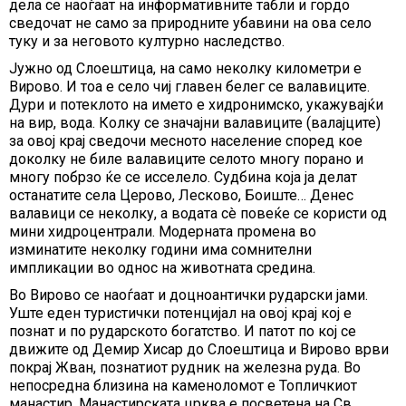
дела се наоѓаат на информативните табли и гордо
сведочат не само за природните убавини на ова село
туку и за неговото културно наследство.
Јужно од Слоештица, на само неколку километри е
Вирово. И тоа е село чиј главен белег се валавиците.
Дури и потеклото на името е хидронимско, укажувајќи
на вир, вода. Колку се значајни валавиците (валајците)
за овој крај сведочи месното население според кое
доколку не биле валавиците селото многу порано и
многу побрзо ќе се исселело. Судбина која ја делат
останатите села Церово, Лесково, Боиште… Денес
валавици се неколку, а водата сè повеќе се користи од
мини хидроцентрали. Модерната промена во
изминатите неколку години има сомнителни
импликации во однос на животната средина.
Во Вирово се наоѓаат и доцноантички рударски јами.
Уште еден туристички потенцијал на овој крај кој е
познат и по рударското богатство. И патот по кој се
движите од Демир Хисар до Слоештица и Вирово врви
покрај Жван, познатиот рудник на железна руда. Во
непосредна близина на каменоломот е Топличкиот
манастир. Манастирската црква е посветена на Св.