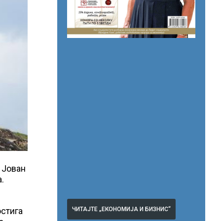
 Јован
.
ЧИТАЈТЕ „ЕКОНОМИЈА И БИЗНИС“
остига