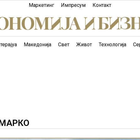
Маркетинг
Импресум
Контакт
тервјуа
Македонија
Свет
Живот
Технологија
Се
 МАРКО