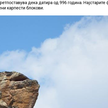
 претпоставува дека датира од 996 година. Најстарите
ени карпести блокови.