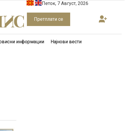
Петок, 7 Август, 2026
Претплати се
рвисни информации
Најнови вести