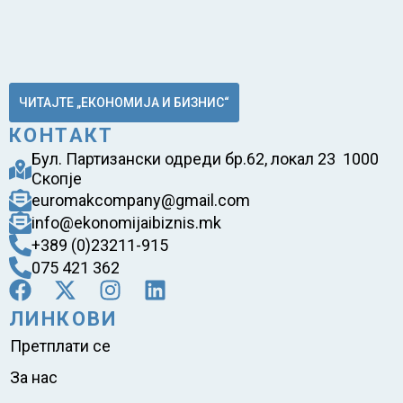
ЧИТАЈТЕ „ЕКОНОМИЈА И БИЗНИС“
КОНТАКТ
Бул. Партизански одреди бр.62, локал 23 1000
Скопје
euromakcompany@gmail.com
info@ekonomijaibiznis.mk
+389 (0)23211-915
075 421 362
ЛИНКОВИ
Претплати се
За нас