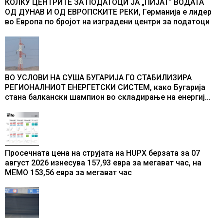
КОЛКУ ЦЕНТРИТЕ ЗА ПОДАТОЦИ ЈА „ПИЈАТ“ ВОДАТА
ОД ДУНАВ И ОД ЕВРОПСКИТЕ РЕКИ, Германија е лидер
во Европа по бројот на изградени центри за податоци
ВО УСЛОВИ НА СУША БУГАРИЈА ГО СТАБИЛИЗИРА
РЕГИОНАЛНИОТ ЕНЕРГЕТСКИ СИСТЕМ, како Бугарија
стана балкански шампион во складирање на енергија
од батерии
Просечната цена на струјата на HUPX берзата за 07
август 2026 изнесува 157,93 евра за мегават час, на
МЕМО 153,56 евра за мегават час