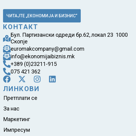
ЧИТАЈТЕ „ЕКОНОМИЈА И БИЗНИС“
КОНТАКТ
Бул. Партизански одреди бр.62, локал 23 1000
Скопје
euromakcompany@gmail.com
info@ekonomijaibiznis.mk
+389 (0)23211-915
075 421 362
ЛИНКОВИ
Претплати се
За нас
Маркетинг
Импресум