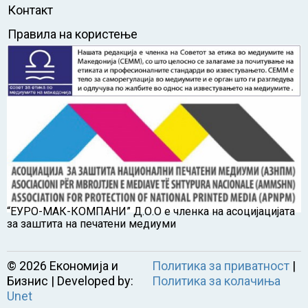
Контакт
Правила на користење
“ЕУРО-МАК-КОМПАНИ” Д.О.О е членка на асоцијацијата
за заштита на печатени медиуми
©
2026
Економија и
Политика за приватност
|
Бизнис | Developed by:
Политика за колачиња
Unet