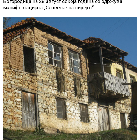
Богородица на 28 август секоја година се одржува
манифестацијата „Славење на пирејот“.