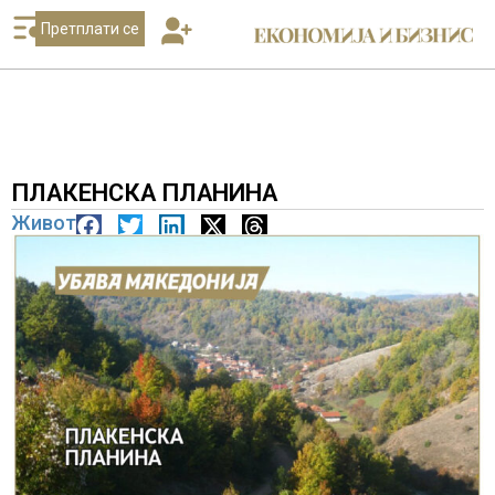
Претплати се
ПЛАКЕНСКА ПЛАНИНА
Живот