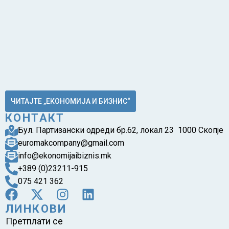
ЧИТАЈТЕ „ЕКОНОМИЈА И БИЗНИС“
КОНТАКТ
Бул. Партизански одреди бр.62, локал 23 1000 Скопје
euromakcompany@gmail.com
info@ekonomijaibiznis.mk
+389 (0)23211-915
075 421 362
ЛИНКОВИ
Претплати се