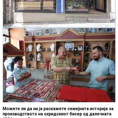
Можете ли да ни ја раскажете семејната историја за
производството на охридскиот бисер од далечната