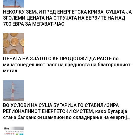
НЕКОЛКУ ЗЕМЈИ ПРЕД ЕНЕРГЕТСКА КРИЗА, СУШАТА ЈА
ЗГОЛЕМИ ЦЕНАТА НА СТРУЈАТА НА БЕРЗИТЕ НА НАД
700 ЕВРА ЗА МЕГАВАТ-ЧАС
ЦЕНАТА НА ЗЛАТОТО ЌЕ ПРОДОЛЖИ ДА РАСТЕ по
минатонеделниот раст на вредноста на благородниот
метал
ВО УСЛОВИ НА СУША БУГАРИЈА ГО СТАБИЛИЗИРА
РЕГИОНАЛНИОТ ЕНЕРГЕТСКИ СИСТЕМ, како Бугарија
стана балкански шампион во складирање на енергија
од батерии