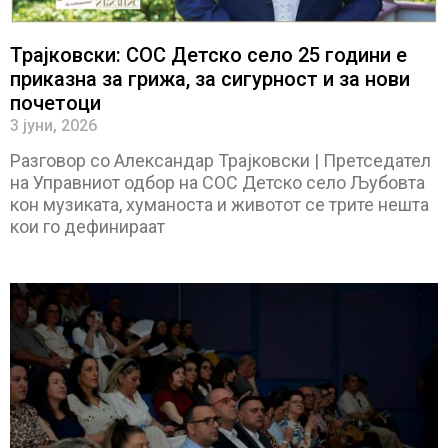
Трајковски: СОС Детско село 25 години е
приказна за грижа, за сигурност и за нови
почетоци
3 јуни, 2026
Разговор со Александар Трајковски | Претседател
на Управниот одбор на СОС Детско село Љубовта
кон музиката, хуманоста и животот се трите нешта
кои го дефинираат