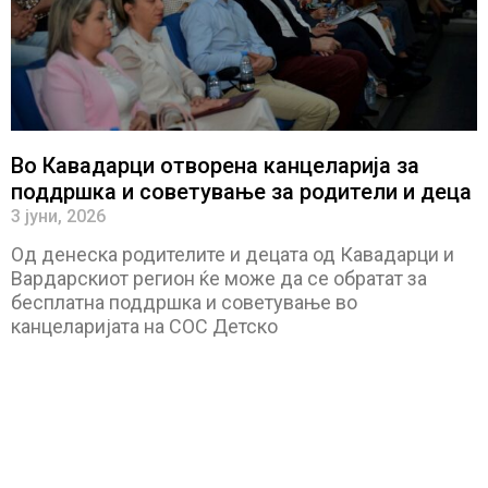
Во Кавадарци отворена канцеларија за
поддршка и советување за родители и деца
3 јуни, 2026
Од денеска родителите и децата од Кавадарци и
Вардарскиот регион ќе може да се обратат за
бесплатна поддршка и советување во
канцеларијата на СОС Детско