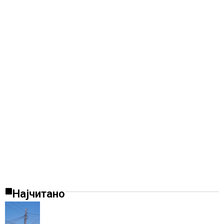
Најчитано