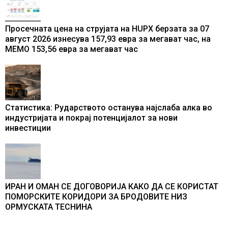
Просечната цена на струјата на HUPX берзата за 07
август 2026 изнесува 157,93 евра за мегават час, на
МЕМО 153,56 евра за мегават час
Статистика: Рударството останува најслаба алка во
индустријата и покрај потенцијалот за нови
инвестиции
ИРАН И ОМАН СЕ ДОГОВОРИЈА КАКО ДА СЕ КОРИСТАТ
ПОМОРСКИТЕ КОРИДОРИ ЗА БРОДОВИТЕ НИЗ
ОРМУСКАТА ТЕСНИНА