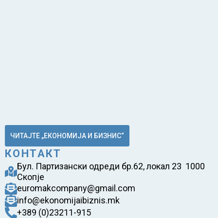
ЧИТАЈТЕ „ЕКОНОМИЈА И БИЗНИС“
КОНТАКТ
Бул. Партизански одреди бр.62, локал 23 1000
Скопје
euromakcompany@gmail.com
info@ekonomijaibiznis.mk
+389 (0)23211-915