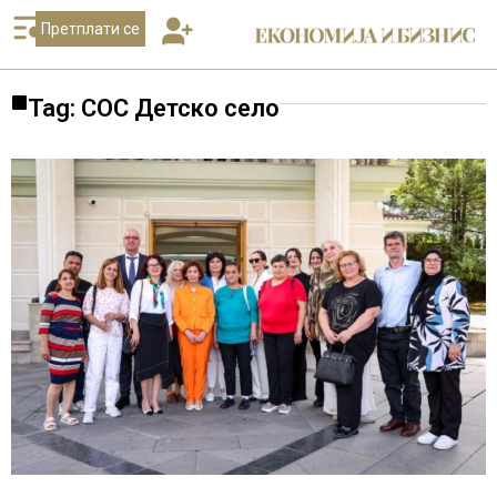
Претплати се
Tag: СОС Детско село