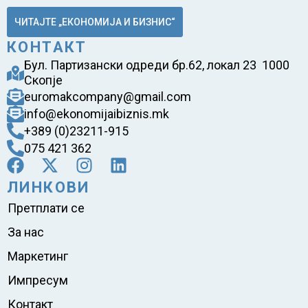
ЧИТАЈТЕ „ЕКОНОМИЈА И БИЗНИС“
КОНТАКТ
Бул. Партизански одреди бр.62, локал 23 1000
Скопје
euromakcompany@gmail.com
info@ekonomijaibiznis.mk
+389 (0)23211-915
075 421 362
ЛИНКОВИ
Претплати се
За нас
Маркетинг
Импресум
Контакт