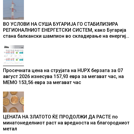
ВО УСЛОВИ НА СУША БУГАРИЈА ГО СТАБИЛИЗИРА
РЕГИОНАЛНИОТ ЕНЕРГЕТСКИ СИСТЕМ, како Бугарија
стана балкански шампион во складирање на енергија
од батерии
Просечната цена на струјата на HUPX берзата за 07
август 2026 изнесува 157,93 евра за мегават час, на
МЕМО 153,56 евра за мегават час
ЦЕНАТА НА ЗЛАТОТО ЌЕ ПРОДОЛЖИ ДА РАСТЕ по
минатонеделниот раст на вредноста на благородниот
метал