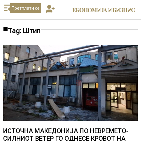
Претплати се
Tag: Штип
ИСТОЧНА МАКЕДОНИЈА ПО НЕВРЕМЕТО-
СИЛНИОТ ВЕТЕР ГО ОДНЕСЕ КРОВОТ НА