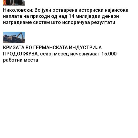
Николовски: Во јули остварена историски највисока
наплата на приходи од над 14 милијарди денари –
изградивме систем што испорачува резултати
КРИЗАТА ВО ГЕРМАНСКАТА ИНДУСТРИЈА
ПРОДОЛЖУВА, секој месец исчезнуваат 15.000
работни места