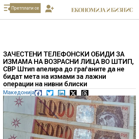
Претплати се
ЗАЧЕСТЕНИ ТЕЛЕФОНСКИ ОБИДИ ЗА
ИЗМАМА НА ВОЗРАСНИ ЛИЦА ВО ШТИП,
СВР Штип апелира до граѓаните да не
бидат мета на измами за лажни
операции на нивни блиски
Македонија