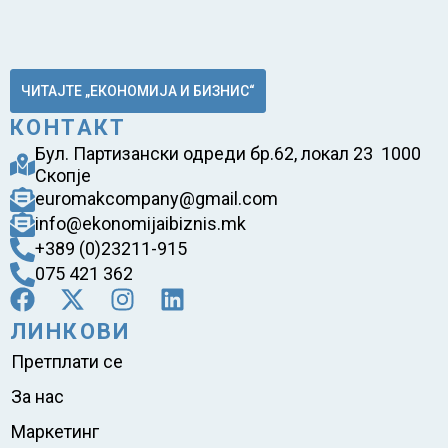
ЧИТАЈТЕ „ЕКОНОМИЈА И БИЗНИС“
КОНТАКТ
Бул. Партизански одреди бр.62, локал 23 1000
Скопје
euromakcompany@gmail.com
info@ekonomijaibiznis.mk
+389 (0)23211-915
075 421 362
ЛИНКОВИ
Претплати се
За нас
Маркетинг