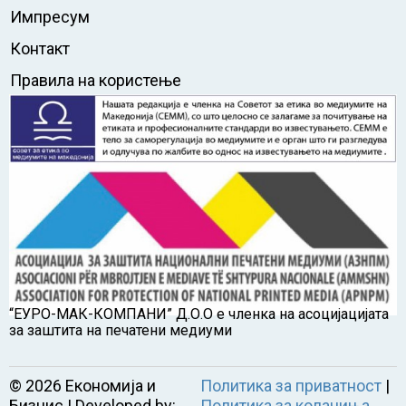
Импресум
Контакт
Правила на користење
“ЕУРО-МАК-КОМПАНИ” Д.О.О е членка на асоцијацијата
за заштита на печатени медиуми
©
2026
Економија и
Политика за приватност
|
Бизнис | Developed by:
Политика за колачиња