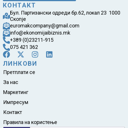
КОНТАКТ
Бул. Партизански одреди бр.62, локал 23 1000
Скопје
euromakcompany@gmail.com
info@ekonomijaibiznis.mk
+389 (0)23211-915
075 421 362
ЛИНКОВИ
Претплати се
За нас
Маркетинг
Импресум
Контакт
Правила на користење