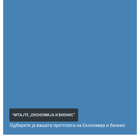
ЧИТАЈТЕ „ЕКОНОМИЈА И БИЗНИС“
Одберете ја вашата претплата на Економија и бизнис