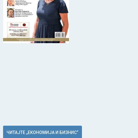
ЧИТАЈТЕ „ЕКОНОМИЈА И БИЗНИС“