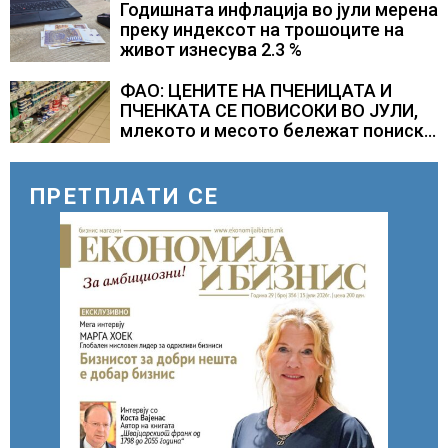
Годишната инфлација во јули мерена
преку индексот на трошоците на
живот изнесува 2.3 %
ФАО: ЦЕНИТЕ НА ПЧЕНИЦАТА И
ПЧЕНКАТА СЕ ПОВИСОКИ ВО ЈУЛИ,
млекото и месото бележат пониски
цени
ПРЕТПЛАТИ СЕ