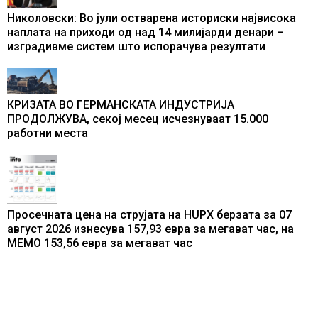
Николовски: Во јули остварена историски највисока
наплата на приходи од над 14 милијарди денари –
изградивме систем што испорачува резултати
КРИЗАТА ВО ГЕРМАНСКАТА ИНДУСТРИЈА
ПРОДОЛЖУВА, секој месец исчезнуваат 15.000
работни места
Просечната цена на струјата на HUPX берзата за 07
август 2026 изнесува 157,93 евра за мегават час, на
МЕМО 153,56 евра за мегават час