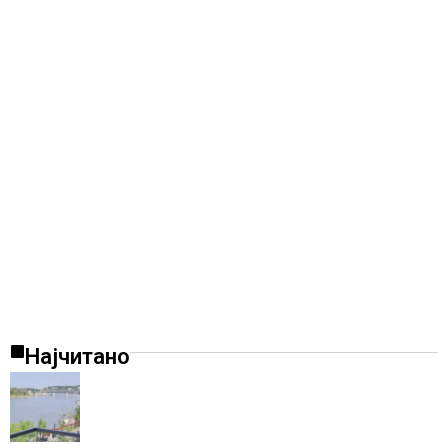
Најчитано