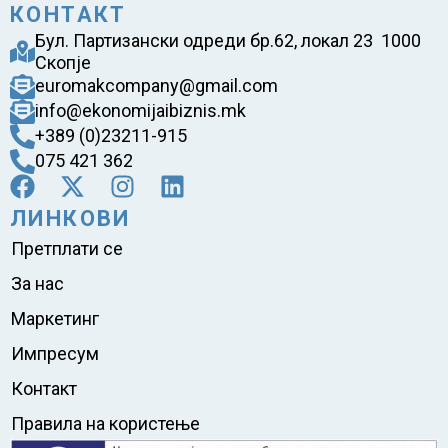
КОНТАКТ
Бул. Партизански одреди бр.62, локал 23 1000
Скопје
euromakcompany@gmail.com
info@ekonomijaibiznis.mk
+389 (0)23211-915
075 421 362
ЛИНКОВИ
Претплати се
За нас
Маркетинг
Импресум
Контакт
Правила на користење