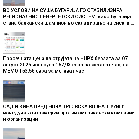
ВО УСЛОВИ НА СУША БУГАРИЈА ГО СТАБИЛИЗИРА
РЕГИОНАЛНИОТ ЕНЕРГЕТСКИ СИСТЕМ, како Бугарија
стана балкански шампион во складирање на енергија
од батерии
Просечната цена на струјата на HUPX берзата за 07
август 2026 изнесува 157,93 евра за мегават час, на
МЕМО 153,56 евра за мегават час
САД И КИНА ПРЕД НОВА ТРГОВСКА ВОЈНА, Пекинг
воведува контрамерки против американски компании
и организации