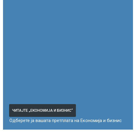
ЧИТАЈТЕ „ЕКОНОМИЈА И БИЗНИС“
Одберете ја вашата претплата на Економија и бизнис