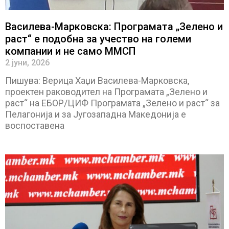
Василева-Марковска: Програмата „Зелено и
раст“ е подобна за учество на големи
компании и не само ММСП
2 јуни, 2026
Пишува: Верица Хаџи Василева-Марковска,
проектен раководител на Програмата „Зелено и
раст“ на ЕБОР/ЦИФ Програмата „Зелено и раст“ за
Пелагонија и за Југозападна Македонија е
воспоставена