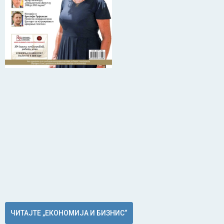
ЧИТАЈТЕ „ЕКОНОМИЈА И БИЗНИС“