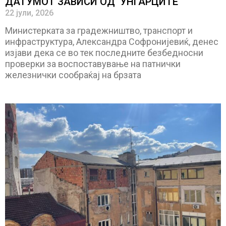
ДАТУМОТ ЗАВИСИ ОД УНГАРЦИТЕ
22 јули, 2026
Министерката за градежништво, транспорт и
инфраструктура, Александра Софронијевиќ, денес
изјави дека се во тек последните безбедносни
проверки за воспоставување на патнички
железнички сообраќај на брзата