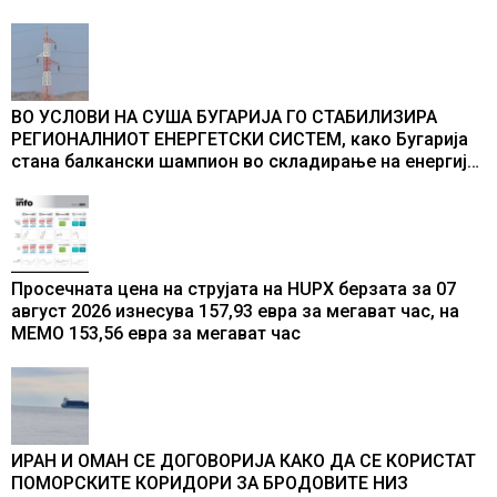
ВО УСЛОВИ НА СУША БУГАРИЈА ГО СТАБИЛИЗИРА
РЕГИОНАЛНИОТ ЕНЕРГЕТСКИ СИСТЕМ, како Бугарија
стана балкански шампион во складирање на енергија
од батерии
Просечната цена на струјата на HUPX берзата за 07
август 2026 изнесува 157,93 евра за мегават час, на
МЕМО 153,56 евра за мегават час
ИРАН И ОМАН СЕ ДОГОВОРИЈА КАКО ДА СЕ КОРИСТАТ
ПОМОРСКИТЕ КОРИДОРИ ЗА БРОДОВИТЕ НИЗ