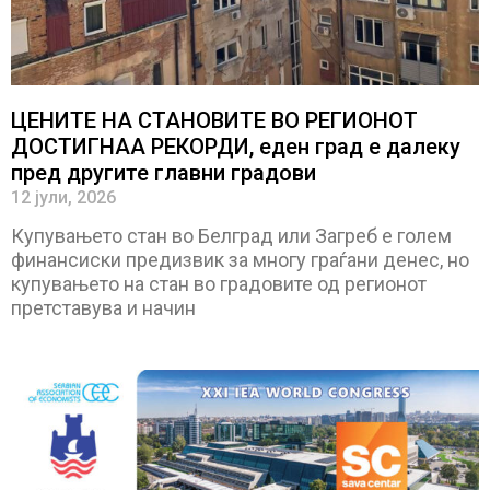
ЦЕНИТЕ НА СТАНОВИТЕ ВО РЕГИОНОТ
ДОСТИГНАА РЕКОРДИ, еден град е далеку
пред другите главни градови
12 јули, 2026
Купувањето стан во Белград или Загреб е голем
финансиски предизвик за многу граѓани денес, но
купувањето на стан во градовите од регионот
претставува и начин