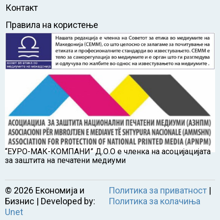
Контакт
Правила на користење
“ЕУРО-МАК-КОМПАНИ” Д.О.О е членка на асоцијацијата
за заштита на печатени медиуми
©
2026
Економија и
Политика за приватност
|
Бизнис | Developed by:
Политика за колачиња
Unet