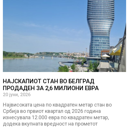
НАЈСКАПИОТ СТАН ВО БЕЛГРАД
ПРОДАДЕН ЗА 2,6 МИЛИОНИ ЕВРА
20 јуни, 2026
Највисоката цена по квадратен метар стан во
Србија во првиот квартал од 2026 година
изнесувала 12.000 евра по квадратен метар,
додека вкупната вредност на прометот