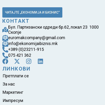
ЧИТАЈТЕ „ЕКОНОМИЈА И БИЗНИС“
КОНТАКТ
Бул. Партизански одреди бр.62, локал 23 1000
Скопје
euromakcompany@gmail.com
info@ekonomijaibiznis.mk
+389 (0)23211-915
075 421 362
ЛИНКОВИ
Претплати се
За нас
Маркетинг
Импресум