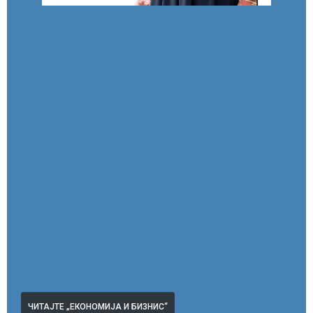
ЧИТАЈТЕ „ЕКОНОМИЈА И БИЗНИС“