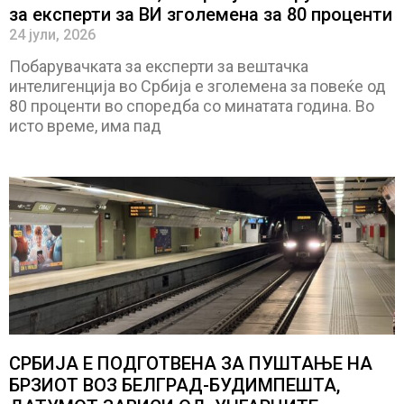
за експерти за ВИ зголемена за 80 проценти
24 јули, 2026
Побарувачката за експерти за вештачка
интелигенција во Србија е зголемена за повеќе од
80 проценти во споредба со минатата година. Во
исто време, има пад
СРБИЈА Е ПОДГОТВЕНА ЗА ПУШТАЊЕ НА
БРЗИОТ ВОЗ БЕЛГРАД-БУДИМПЕШТА,