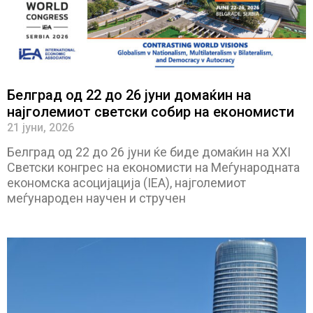
Белград од 22 до 26 јуни домаќин на
најголемиот светски собир на економисти
21 јуни, 2026
Белград од 22 до 26 јуни ќе биде домаќин на XXI
Светски конгрес на економисти на Меѓународната
економска асоцијација (IEA), најголемиот
меѓународен научен и стручен