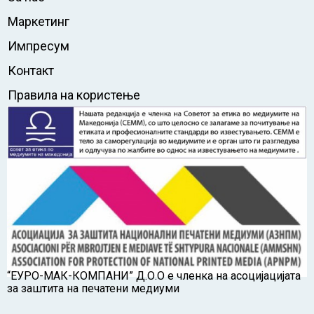
Маркетинг
Импресум
Контакт
Правила на користење
“ЕУРО-МАК-КОМПАНИ” Д.О.О е членка на асоцијацијата
за заштита на печатени медиуми