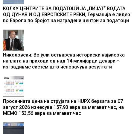
КОЛКУ ЦЕНТРИТЕ ЗА ПОДАТОЦИ ЈА „ПИЈАТ“ ВОДАТА
ОД ДУНАВ И ОД ЕВРОПСКИТЕ РЕКИ, Германија е лидер
во Европа по бројот на изградени центри за податоци
Николовски: Во јули остварена историски највисока
наплата на приходи од над 14 милијарди денари –
изградивме систем што испорачува резултати
Просечната цена на струјата на HUPX берзата за 07
август 2026 изнесува 157,93 евра за мегават час, на
МЕМО 153,56 евра за мегават час