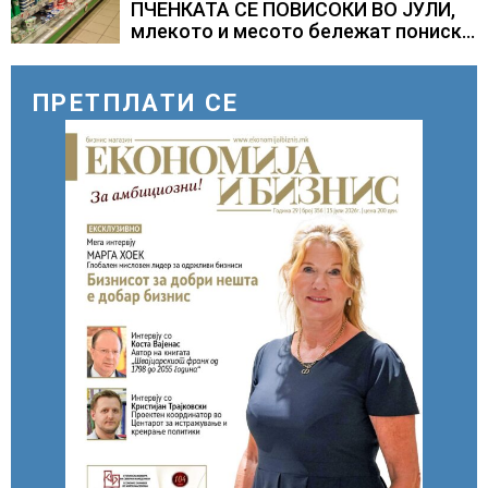
ПЧЕНКАТА СЕ ПОВИСОКИ ВО ЈУЛИ,
млекото и месото бележат пониски
цени
ПРЕТПЛАТИ СЕ