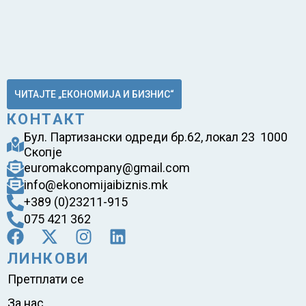
ЧИТАЈТЕ „ЕКОНОМИЈА И БИЗНИС“
КОНТАКТ
Бул. Партизански одреди бр.62, локал 23 1000
Скопје
euromakcompany@gmail.com
info@ekonomijaibiznis.mk
+389 (0)23211-915
075 421 362
ЛИНКОВИ
Претплати се
За нас