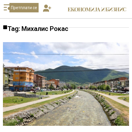
Претплати се
Tag: Михалис Рокас