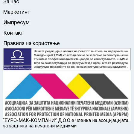
За нас
Маркетинг
Импресум
Контакт
Правила на користење
“ЕУРО-МАК-КОМПАНИ” Д.О.О е членка на асоцијацијата
за заштита на печатени медиуми