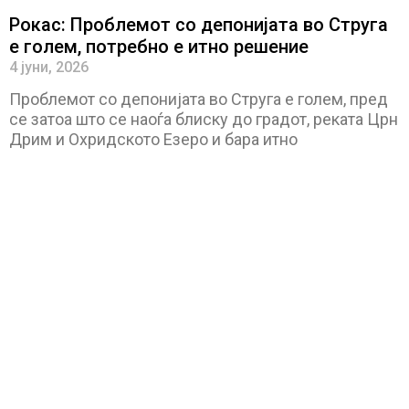
Рокас: Проблемот со депонијата во Струга
е голем, потребно е итно решение
4 јуни, 2026
Проблемот со депонијата во Струга е голем, пред
се затоа што се наоѓа блиску до градот, реката Црн
Дрим и Охридското Езеро и бара итно