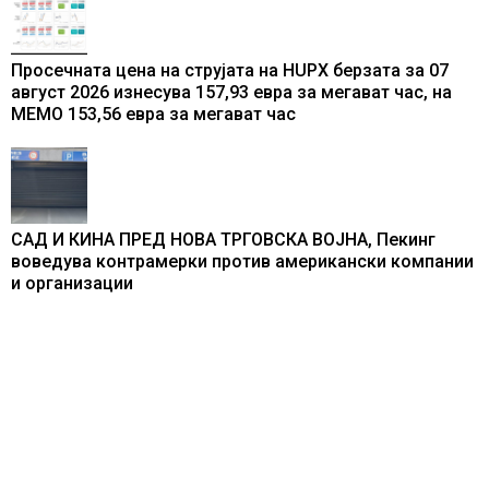
Просечната цена на струјата на HUPX берзата за 07
август 2026 изнесува 157,93 евра за мегават час, на
МЕМО 153,56 евра за мегават час
САД И КИНА ПРЕД НОВА ТРГОВСКА ВОЈНА, Пекинг
воведува контрамерки против американски компании
и организации