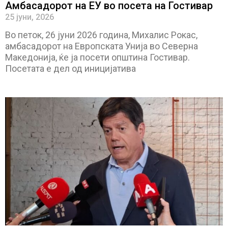
Амбасадорот на ЕУ во посета на Гостивар
25 јуни, 2026
Во петок, 26 јуни 2026 година, Михалис Рокас,
амбасадорот на Европската Унија во Северна
Македонија, ќе ја посети општина Гостивар.
Посетата е дел од иницијатива