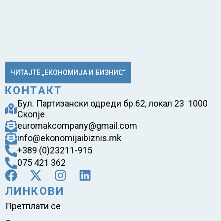
ЧИТАЈТЕ „ЕКОНОМИЈА И БИЗНИС“
КОНТАКТ
Бул. Партизански одреди бр.62, локал 23 1000
Скопје
euromakcompany@gmail.com
info@ekonomijaibiznis.mk
+389 (0)23211-915
075 421 362
ЛИНКОВИ
Претплати се