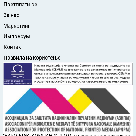
Претплати се
За нас
Маркетинг
Импресум
Контакт
Правила на користење
“ЕУРО-МАК-КОМПАНИ” Д.О.О е членка на асоцијацијата