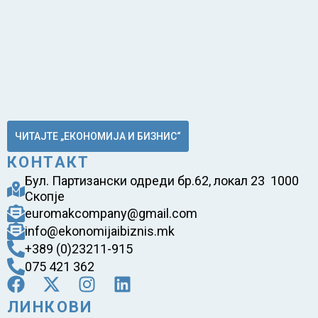
ЧИТАЈТЕ „ЕКОНОМИЈА И БИЗНИС“
КОНТАКТ
Бул. Партизански одреди бр.62, локал 23 1000
Скопје
euromakcompany@gmail.com
info@ekonomijaibiznis.mk
+389 (0)23211-915
075 421 362
ЛИНКОВИ