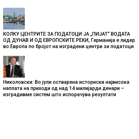
КОЛКУ ЦЕНТРИТЕ ЗА ПОДАТОЦИ ЈА „ПИЈАТ“ ВОДАТА
ОД ДУНАВ И ОД ЕВРОПСКИТЕ РЕКИ, Германија е лидер
во Европа по бројот на изградени центри за податоци
Николовски: Во јули остварена историски највисока
наплата на приходи од над 14 милијарди денари –
изградивме систем што испорачува резултати