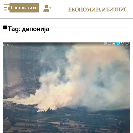
Претплати се
Tag: депонија