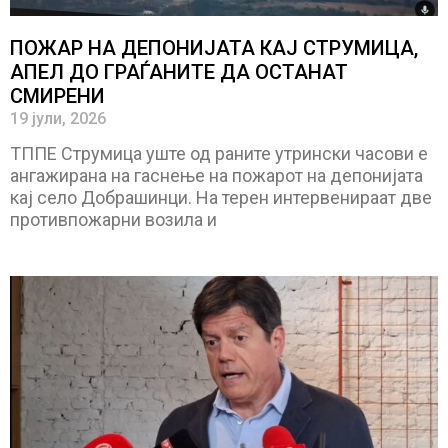
ПОЖАР НА ДЕПОНИЈАТА КАЈ СТРУМИЦА,
АПЕЛ ДО ГРАЃАНИТЕ ДА ОСТАНАТ
СМИРЕНИ
19 јули, 2026
ТППЕ Струмица уште од раните утрински часови е
ангажирана на гаснење на пожарот на депонијата
кај село Добрашинци. На терен интервенираат две
противпожарни возила и