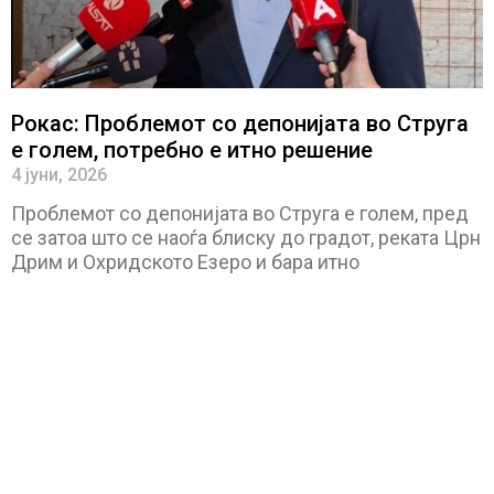
Рокас: Проблемот со депонијата во Струга
е голем, потребно е итно решение
4 јуни, 2026
Проблемот со депонијата во Струга е голем, пред
се затоа што се наоѓа блиску до градот, реката Црн
Дрим и Охридското Езеро и бара итно