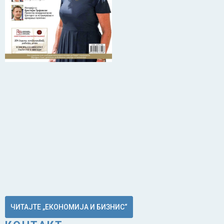
ЧИТАЈТЕ „ЕКОНОМИЈА И БИЗНИС“