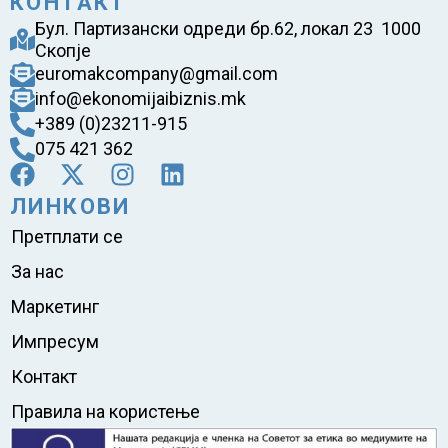
КОНТАКТ
Бул. Партизански одреди бр.62, локал 23 1000
Скопје
euromakcompany@gmail.com
info@ekonomijaibiznis.mk
+389 (0)23211-915
075 421 362
ЛИНКОВИ
Претплати се
За нас
Маркетинг
Импресум
Контакт
Правила на користење