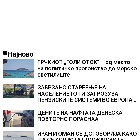
Најново
ГРЧКИОТ „ГОЛИ ОТОК“ – од место
на политичко прогонство до морско
светилиште
ЗАБРЗАНО СТАРЕЕЊЕ НА
НАСЕЛЕНИЕТО ГИ ЗАГРОЗУВА
ПЕНЗИСКИТЕ СИСТЕМИ ВО ЕВРОПА и
долгорочниот економски раст
ЦЕНИТЕ НА НАФТАТА ДЕНЕСКА
ПОВТОРНО ПОРАСНАА
ИРАН И ОМАН СЕ ДОГОВОРИЈА КАКО
ДА СЕ КОРИСТАТ ПОМОРСКИТЕ