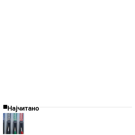
Најчитано