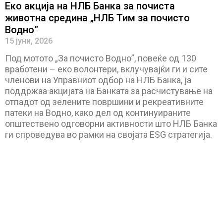
Еко акција на НЛБ Банка за почиста
животна средина „НЛБ Тим за почисто
Водно”
15 јуни, 2026
Под мотото „За почисто Водно”, повеќе од 130
вработени – еко волонтери, вклучувајќи ги и сите
членови на Управниот одбор на НЛБ Банка, ја
поддржаа акцијата на Банката за расчистување на
отпадот од зелените површини и рекреативните
патеки на Водно, како дел од континуираните
општествено одговорни активности што НЛБ Банка
ги спроведува во рамки на својата ESG стратегија.