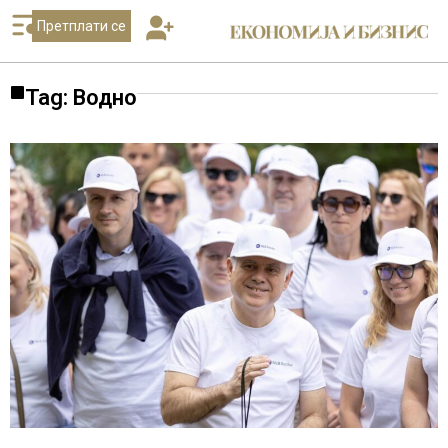
Претплати се
Tag: Водно