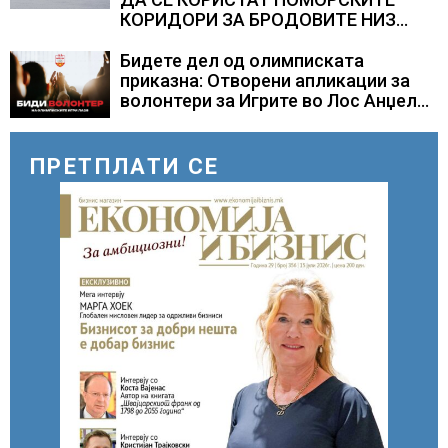
КОРИДОРИ ЗА БРОДОВИТЕ НИЗ
ОРМУСКАТА ТЕСНИНА
Бидете дел од олимписката
приказна: Отворени апликации за
волонтери за Игрите во Лос Анџелес
2028
ПРЕТПЛАТИ СЕ