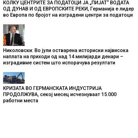
КОЛКУ ЦЕНТРИТЕ ЗА ПОДАТОЦИ ЈА „ПИЈАТ“ ВОДАТА
ОД ДУНАВ И ОД ЕВРОПСКИТЕ РЕКИ, Германија е лидер
во Европа по бројот на изградени центри за податоци
Николовски: Во јули остварена историски највисока
наплата на приходи од над 14 милијарди денари –
изградивме систем што испорачува резултати
КРИЗАТА ВО ГЕРМАНСКАТА ИНДУСТРИЈА
ПРОДОЛЖУВА, секој месец исчезнуваат 15.000
работни места