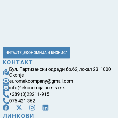
ЧИТАЈТЕ „ЕКОНОМИЈА И БИЗНИС“
КОНТАКТ
Бул. Партизански одреди бр.62, локал 23 1000
Скопје
euromakcompany@gmail.com
info@ekonomijaibiznis.mk
+389 (0)23211-915
075 421 362
ЛИНКОВИ