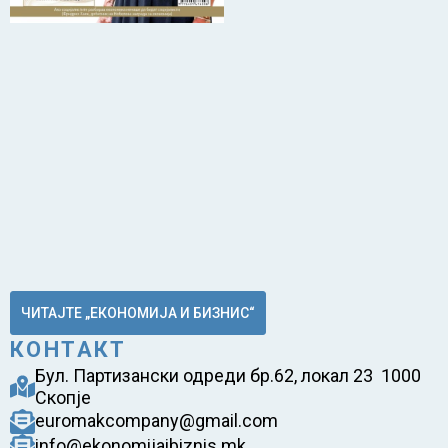
ЧИТАЈТЕ „ЕКОНОМИЈА И БИЗНИС“
КОНТАКТ
Бул. Партизански одреди бр.62, локал 23 1000
Скопје
euromakcompany@gmail.com
info@ekonomijaibiznis.mk