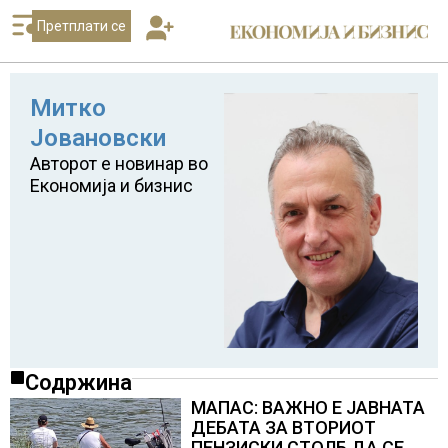
Претплати се
Митко
Јовановски
Авторот е новинар во
Економија и бизнис
Содржина
МАПАС: ВАЖНО Е ЈАВНАТА
ДЕБАТА ЗА ВТОРИОТ
ПЕНЗИСКИ СТОЛБ ДА СЕ