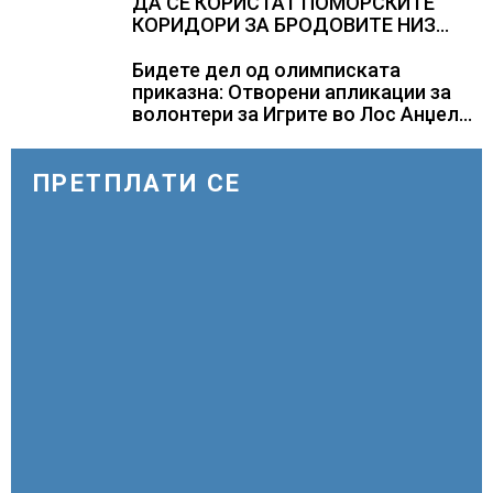
ДА СЕ КОРИСТАТ ПОМОРСКИТЕ
КОРИДОРИ ЗА БРОДОВИТЕ НИЗ
ОРМУСКАТА ТЕСНИНА
Бидете дел од олимписката
приказна: Отворени апликации за
волонтери за Игрите во Лос Анџелес
2028
ПРЕТПЛАТИ СЕ