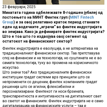
23 февруари, 2025
Минатата година одбележавте 8-годишен јубилеј од
постоењето на МИНТ Финтек груп (
MINT Fintech
Group
) и за овој релативно краток период станавте
еден од водечките „играчи“ во финтек индустријата
во земјава. Како ја дефинирате финтек индустријата?
Што е тоа што го издвојува овој сегмент од
остатокот на финансискиот сектор?
Финтек индустријата е еволуција, а не алтернатива на
традиционалниот финансиски сектор. Таа претставува
спој на финансии и на технологија, но суштината не е во
самата технологија, туку во промена на корисничкото
искуство.
Што значи тоа? Ако традиционалните финансиски
институции градат системи врз принципи што се
непроменети со децении, финтек компаниите градат
решенија што се агилни, флексибилни и
персонализирани. Финтекот ги носи брзината,
транспарентноста и интуитивноста на дигиталниот свет
во светот на финансиите. Финтек индустријата не е само
дигитализација на финансиските услуги – таа е