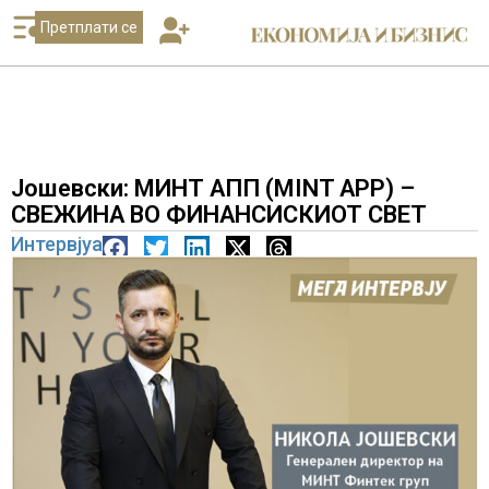
Претплати се
Јошевски: МИНТ АПП (MINT APP) –
СВЕЖИНА ВО ФИНАНСИСКИОТ СВЕТ
Интервјуа