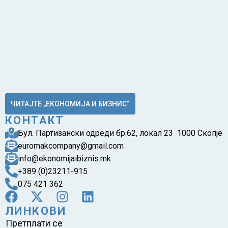
ЧИТАЈТЕ „ЕКОНОМИЈА И БИЗНИС“
КОНТАКТ
Бул. Партизански одреди бр.62, локал 23 1000 Скопје
euromakcompany@gmail.com
info@ekonomijaibiznis.mk
+389 (0)23211-915
075 421 362
ЛИНКОВИ
Претплати се