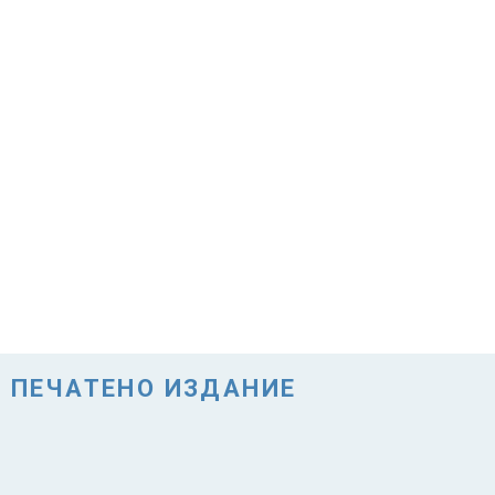
ПЕЧАТЕНО ИЗДАНИЕ