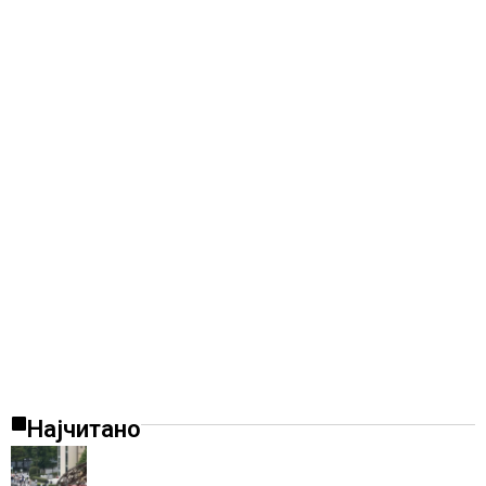
Најчитано