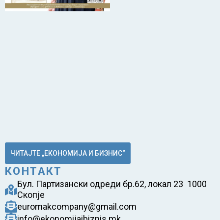
ЧИТАЈТЕ „ЕКОНОМИЈА И БИЗНИС“
КОНТАКТ
Бул. Партизански одреди бр.62, локал 23 1000
Скопје
euromakcompany@gmail.com
info@ekonomijaibiznis.mk