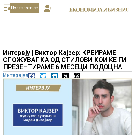
Претплати се
Интервју | Виктор Кајзер: КРЕИРАМЕ
СЛОЖУВАЛКА ОД СТИЛОВИ КОИ ЌЕ ГИ
ПРЕЗЕНТИРАМЕ 6 МЕСЕЦИ ПОДОЦНА
Интервјуа