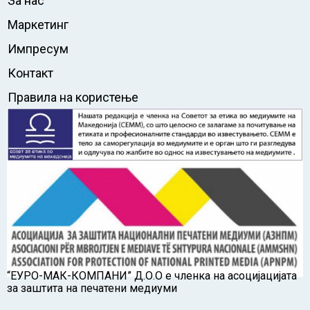
За нас
Маркетинг
Импресум
Контакт
Правила на користење
“ЕУРО-МАК-КОМПАНИ” Д.О.О е членка на асоцијацијата
за заштита на печатени медиуми