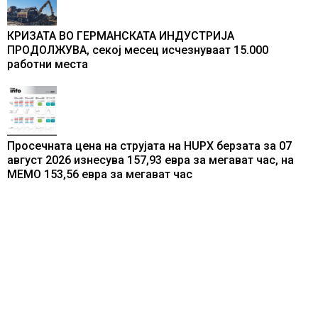
КРИЗАТА ВО ГЕРМАНСКАТА ИНДУСТРИЈА
ПРОДОЛЖУВА, секој месец исчезнуваат 15.000
работни места
Просечната цена на струјата на HUPX берзата за 07
август 2026 изнесува 157,93 евра за мегават час, на
МЕМО 153,56 евра за мегават час