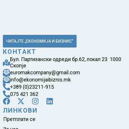
ЧИТАЈТЕ „ЕКОНОМИЈА И БИЗНИС“
КОНТАКТ
Бул. Партизански одреди бр.62, локал 23 1000
Скопје
euromakcompany@gmail.com
info@ekonomijaibiznis.mk
+389 (0)23211-915
075 421 362
ЛИНКОВИ
Претплати се