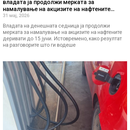
владата ја продолжи мерката за
намалување на акцизите на нафтените
деривати
31 мај, 2026
Владата на денешната седница ја продолжи
мерката за намалување на акцизите на нафтените
деривати до 15 јуни. Истовремено, како резултат
на разговорите што ги водеше