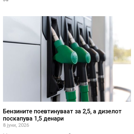
Бензините поевтинуваат за 2,5, а дизелот
поскапува 1,5 денари
8 јуни, 2026