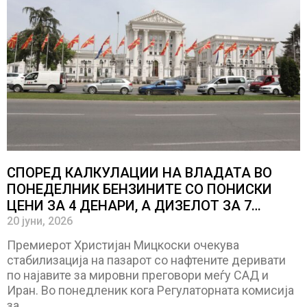
СПОРЕД КАЛКУЛАЦИИ НА ВЛАДАТА ВО
ПОНЕДЕЛНИК БЕНЗИНИТЕ СО ПОНИСКИ
ЦЕНИ ЗА 4 ДЕНАРИ, А ДИЗЕЛОТ ЗА 7
ДЕНАРИ
20 јуни, 2026
Премиерот Христијан Мицкоски очекува
стабилизација на пазарот со нафтените деривати
по најавите за мировни преговори меѓу САД и
Иран. Во понедленик кога Регулаторната комисија
за