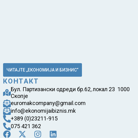
ЧИТАЈТЕ „ЕКОНОМИЈА И БИЗНИС“
КОНТАКТ
Бул. Партизански одреди бр.62, локал 23 1000
Скопје
euromakcompany@gmail.com
info@ekonomijaibiznis.mk
+389 (0)23211-915
075 421 362