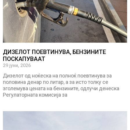
ДИЗЕЛОТ ПОЕВТИНУВА, БЕНЗИНИТЕ
ПОСКАПУВААТ
29 јуни, 2026
Дизелот од ноќеска на полноќ поевтинува за
половина денар по литар, а за исто толку се
зголемува цената на бензините, одлучи денеска
Регулаторната комисија за