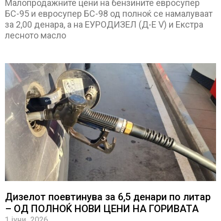
Малопродажните цени на бензините евросупер
БС-95 и евросупер БС-98 од полноќ се намалуваат
за 2,00 денара, а на ЕУРОДИЗЕЛ (Д-Е V) и Екстра
лесното масло
Дизелот поевтинува за 6,5 денари по литар
– ОД ПОЛНОЌ НОВИ ЦЕНИ НА ГОРИВАТА
1 јуни, 2026