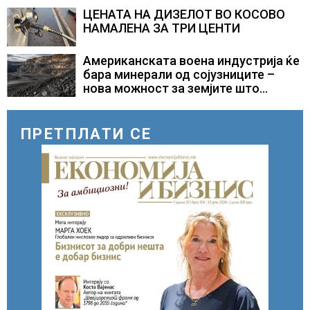
ЦЕНАТА НА ДИЗЕЛОТ ВО КОСОВО
НАМАЛЕНА ЗА ТРИ ЦЕНТИ
Американската воена индустрија ќе
бара минерали од сојузниците –
нова можност за земјите што
располагаат со бакар
ПРЕТПЛАТИ СЕ