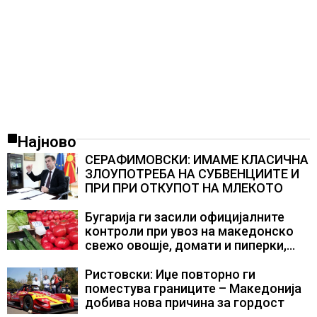
Најново
СЕРАФИМОВСКИ: ИМАМЕ КЛАСИЧНА
ЗЛОУПОТРЕБА НА СУБВЕНЦИИТЕ И
ПРИ ПРИ ОТКУПОТ НА МЛЕКОТО
Бугарија ги засили официјалните
контроли при увоз на македонско
свежо овошје, домати и пиперки,
објави АХВ
Ристовски: Иџе повторно ги
поместува границите – Македонија
добива нова причина за гордост