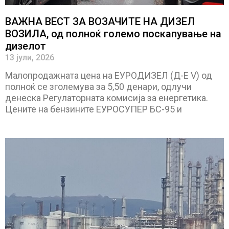
ВАЖНА ВЕСТ ЗА ВОЗАЧИТЕ НА ДИЗЕЛ
ВОЗИЛА, од полноќ големо поскапување на
дизелот
13 јули, 2026
Малопродажната цена на ЕУРОДИЗЕЛ (Д-Е V) од
полноќ се зголемува за 5,50 денари, одлучи
денеска Регулаторната комисија за енергетика.
Цените на бензините ЕУРОСУПЕР БС-95 и