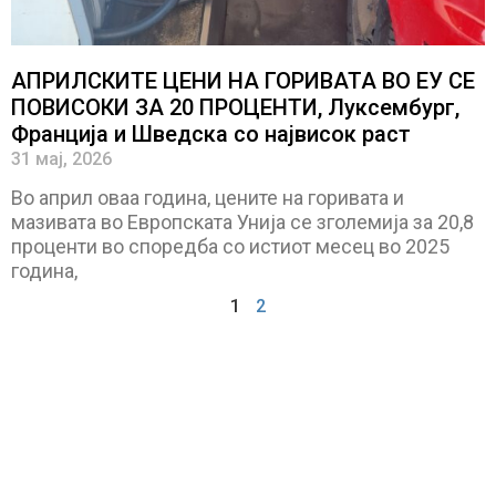
АПРИЛСКИТЕ ЦЕНИ НА ГОРИВАТА ВО ЕУ СЕ
ПОВИСОКИ ЗА 20 ПРОЦЕНТИ, Луксембург,
Франција и Шведска со највисок раст
31 мај, 2026
Во април оваа година, цените на горивата и
мазивата во Европската Унија се зголемија за 20,8
проценти во споредба со истиот месец во 2025
година,
1
2