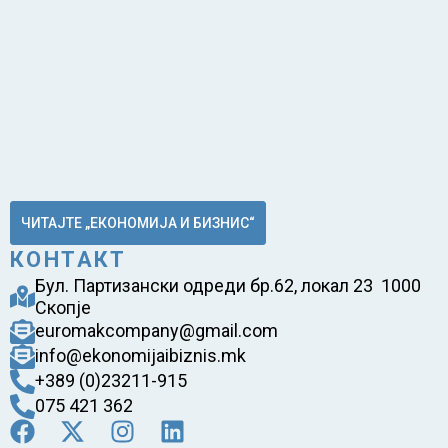
ЧИТАЈТЕ „ЕКОНОМИЈА И БИЗНИС“
КОНТАКТ
Бул. Партизански одреди бр.62, локал 23 1000
Скопје
euromakcompany@gmail.com
info@ekonomijaibiznis.mk
+389 (0)23211-915
075 421 362