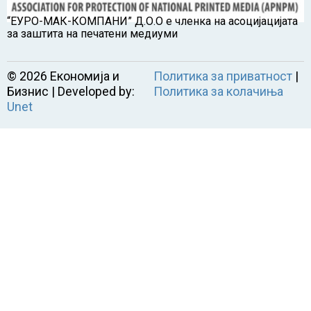
“ЕУРО-МАК-КОМПАНИ” Д.О.О е членка на асоцијацијата
за заштита на печатени медиуми
©
2026
Економија и
Политика за приватност
|
Бизнис | Developed by:
Политика за колачиња
Unet