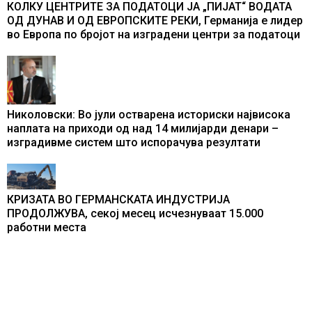
КОЛКУ ЦЕНТРИТЕ ЗА ПОДАТОЦИ ЈА „ПИЈАТ“ ВОДАТА
ОД ДУНАВ И ОД ЕВРОПСКИТЕ РЕКИ, Германија е лидер
во Европа по бројот на изградени центри за податоци
Николовски: Во јули остварена историски највисока
наплата на приходи од над 14 милијарди денари –
изградивме систем што испорачува резултати
КРИЗАТА ВО ГЕРМАНСКАТА ИНДУСТРИЈА
ПРОДОЛЖУВА, секој месец исчезнуваат 15.000
работни места