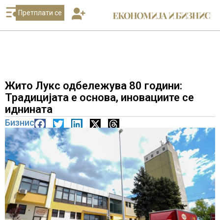
Претплати се
Жито Лукс одбележува 80 години:
Традицијата е основа, иновациите се
иднината
Бизнис