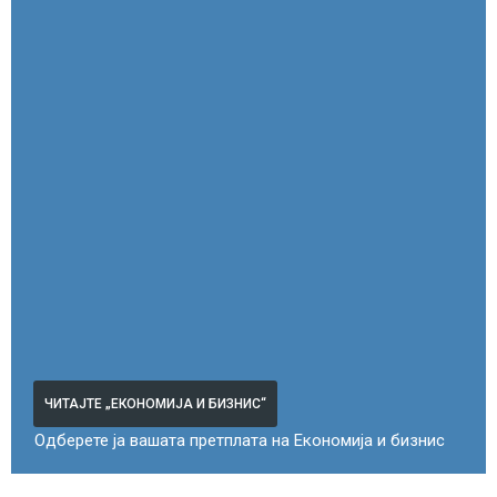
ЧИТАЈТЕ „ЕКОНОМИЈА И БИЗНИС“
Одберете ја вашата претплата на Економија и бизнис