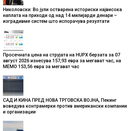
Николовски: Во јули остварена историски највисока
наплата на приходи од над 14 милијарди денари –
изградивме систем што испорачува резултати
Просечната цена на струјата на HUPX берзата за 07
август 2026 изнесува 157,93 евра за мегават час, на
МЕМО 153,56 евра за мегават час
САД И КИНА ПРЕД НОВА ТРГОВСКА ВОЈНА, Пекинг
воведува контрамерки против американски компании
и организации