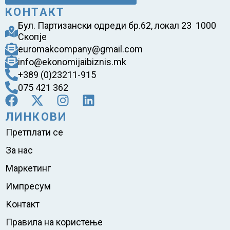
КОНТАКТ
Бул. Партизански одреди бр.62, локал 23 1000
Скопје
euromakcompany@gmail.com
info@ekonomijaibiznis.mk
+389 (0)23211-915
075 421 362
ЛИНКОВИ
Претплати се
За нас
Маркетинг
Импресум
Контакт
Правила на користење