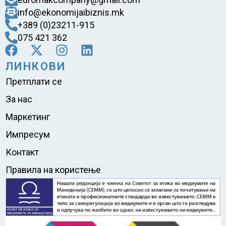
info@ekonomijaibiznis.mk
+389 (0)23211-915
075 421 362
ЛИНКОВИ
Претплати се
За нас
Маркетинг
Импресум
Контакт
Правила на користење