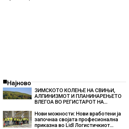
Најново
ЗИМСКОТО КОЛЕЊЕ НА СВИЊИ,
АЛПИНИЗМОТ И ПЛАНИНАРЕЊЕТО
ВЛЕГОА ВО РЕГИСТАРОТ НА
КУЛТУРНО НАСЛЕДСТВО НА
СЛОВЕНИЈА
Нови можности: Нови вработени ја
започнаа својата професионална
приказна во Lidl Логистичкиот