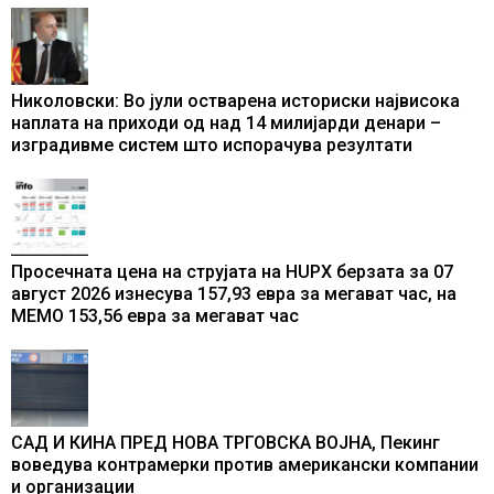
Николовски: Во јули остварена историски највисока
наплата на приходи од над 14 милијарди денари –
изградивме систем што испорачува резултати
Просечната цена на струјата на HUPX берзата за 07
август 2026 изнесува 157,93 евра за мегават час, на
МЕМО 153,56 евра за мегават час
САД И КИНА ПРЕД НОВА ТРГОВСКА ВОЈНА, Пекинг
воведува контрамерки против американски компании
и организации