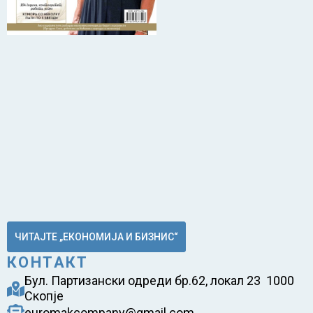
ЧИТАЈТЕ „ЕКОНОМИЈА И БИЗНИС“
КОНТАКТ
Бул. Партизански одреди бр.62, локал 23 1000
Скопје
euromakcompany@gmail.com