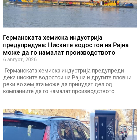
Германската хемиска индустрија
предупредува: Ниските водостои на Рајна
може да го намалат производството
6 август, 2026
Германската хемиска индустрија предупреди
дека ниските водостои на Рајна и другите пловни
реки во земјата може да принудат дел од
компаниите да го намалат производството