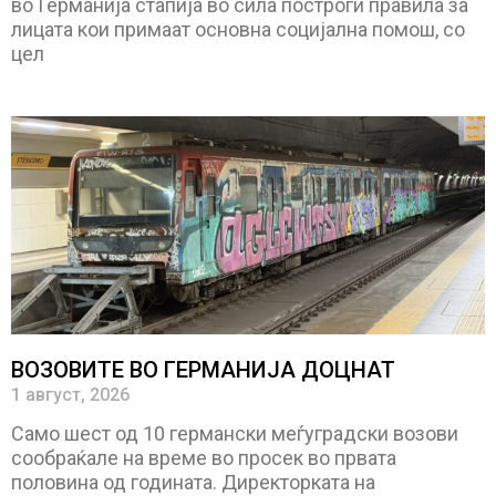
во Германија стапија во сила построги правила за
лицата кои примаат основна социјална помош, со
цел
ВОЗОВИТЕ ВО ГЕРМАНИЈА ДОЦНАТ
1 август, 2026
Само шест од 10 германски меѓуградски возови
сообраќале на време во просек во првата
половина од годината. Директорката на