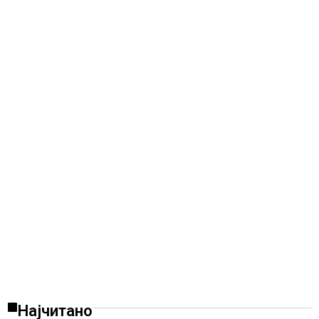
Најчитано