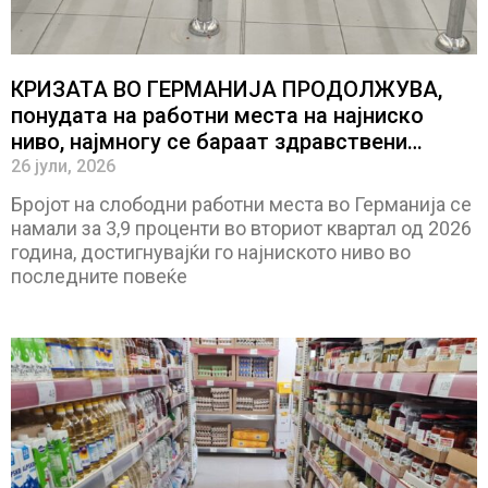
КРИЗАТА ВО ГЕРМАНИЈА ПРОДОЛЖУВА,
понудата на работни места на најниско
ниво, најмногу се бараат здравствени
работници
26 јули, 2026
Бројот на слободни работни места во Германија се
намали за 3,9 проценти во вториот квартал од 2026
година, достигнувајќи го најниското ниво во
последните повеќе