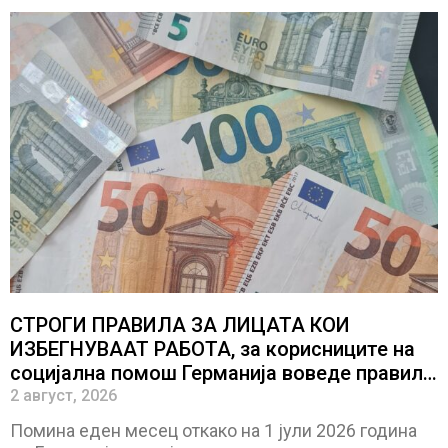
СТРОГИ ПРАВИЛА ЗА ЛИЦАТА КОИ
ИЗБЕГНУВААТ РАБОТА, за корисниците на
социјална помош Германија воведе правила
за вработување на полно работно време
2 август, 2026
Помина еден месец откако на 1 јули 2026 година