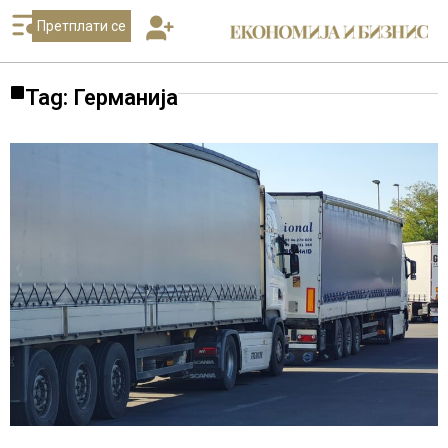
Претплати се
Tag: Германија