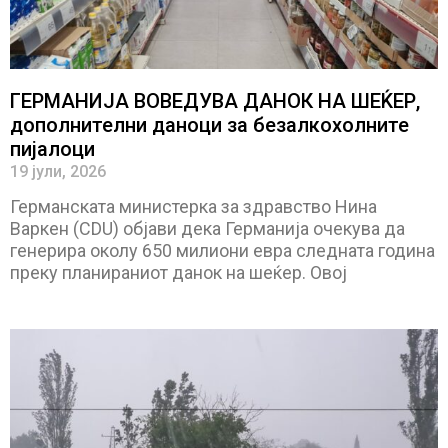
ГЕРМАНИЈА ВОВЕДУВА ДАНОК НА ШЕЌЕР,
дополнителни даноци за безалкохолните
пијалоци
19 јули, 2026
Германската министерка за здравство Нина
Варкен (CDU) објави дека Германија очекува да
генерира околу 650 милиони евра следната година
преку планираниот данок на шеќер. Овој