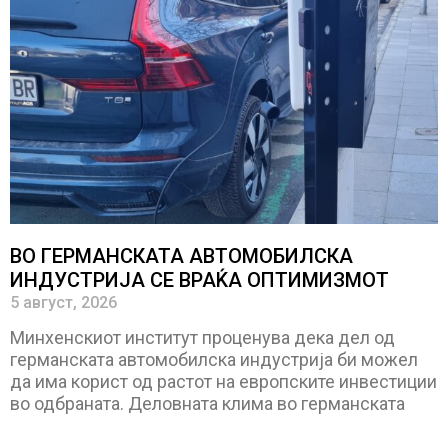
ВО ГЕРМАНСКАТА АВТОМОБИЛСКА
ИНДУСТРИЈА СЕ ВРАЌА ОПТИМИЗМОТ
5 август, 2026
Минхенскиот институт проценува дека дел од
германската автомобилска индустрија би можел
да има корист од растот на европските инвестиции
во одбраната. Деловната клима во германската