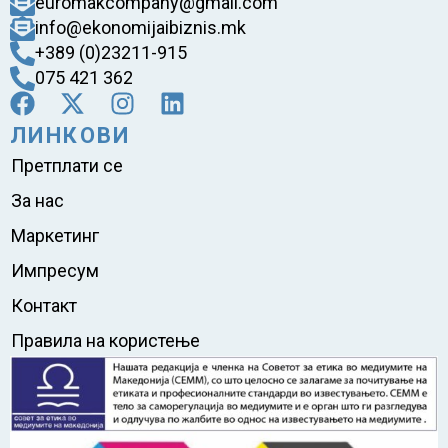
euromakcompany@gmail.com
info@ekonomijaibiznis.mk
+389 (0)23211-915
075 421 362
ЛИНКОВИ
Претплати се
За нас
Маркетинг
Импресум
Контакт
Правила на користење