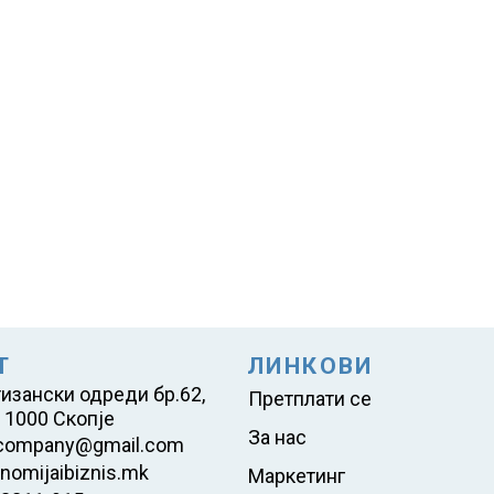
Т
ЛИНКОВИ
тизански одреди бр.62,
Претплати се
 1000 Скопје
За нас
company@gmail.com
nomijaibiznis.mk
Маркетинг