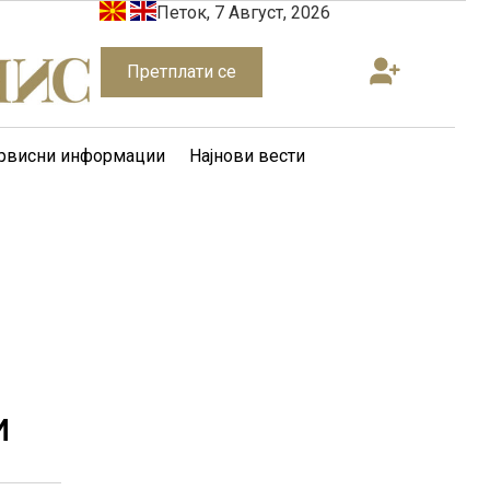
Петок, 7 Август, 2026
Претплати се
рвисни информации
Најнови вести
И