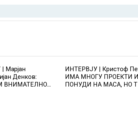
| Марјан
ИНТЕРВЈУ | Кристоф Пе
јан Денков:
ИМА МНОГУ ПРОЕКТИ 
М ВНИМАТЕЛНО
ПОНУДИ НА МАСА, НО 
НИ ПРОСТОРИ
НЕ СЕ МАТЕРИЈАЛИЗИ