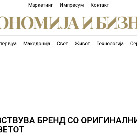
Маркетинг
Импресум
Контакт
тервјуа
Македонија
Свет
Живот
Технологија
Се
ВСТВУВА БРЕНД СО ОРИГИНАЛН
ВЕТОТ