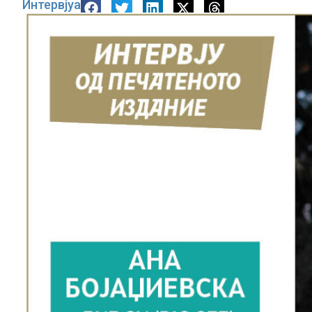
Интервјуа