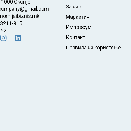
 1000 Скопје
За нас
company@gmail.com
nomijaibiznis.mk
Маркетинг
23211-915
Импресум
362
Контакт
Правила на користење