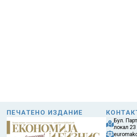
ПЕЧАТЕНО ИЗДАНИЕ
КОНТАК
Бул. Пар
локал 23
euromak