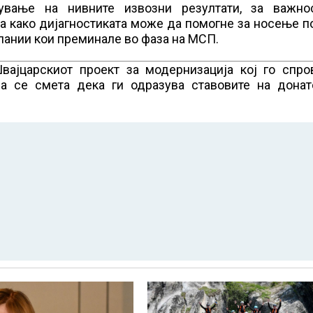
ување на нивните извозни резултати, за важно
оа како дијагностиката може да помогне за носење 
пании кои преминале во фаза на МСП.
вајцарскиот проект за модернизација кој го спро
а се смета дека ги одразува ставовите на донат