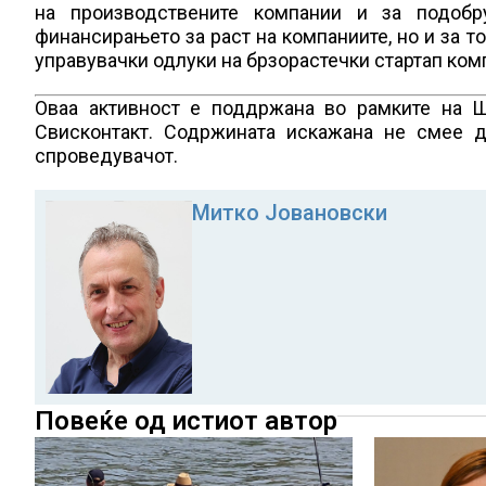
на производствените компании и за подобр
финансирањето за раст на компаниите, но и за т
управувачки одлуки на брзорастечки стартап ком
Оваа активност е поддржана во рамките на Ш
Свисконтакт. Содржината искажана не смее д
спроведувачот.
Митко Јовановски
Повеќе од истиот автор