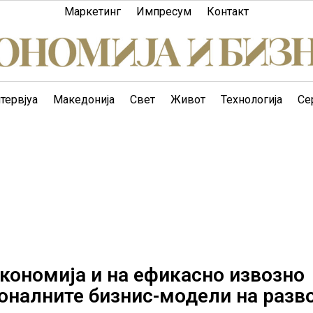
Маркетинг
Импресум
Контакт
тервјуа
Македонија
Свет
Живот
Технологија
Се
кономија и на ефикасно извозно
налните бизнис-модели на разво