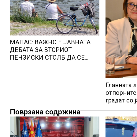
МАПАС: ВАЖНО Е ЈАВНАТА
ДЕБАТА ЗА ВТОРИОТ
ПЕНЗИСКИ СТОЛБ ДА СЕ
ВОДИ ВРЗ ОСНОВА НА
ЦЕЛОСНИ И ОБЈЕКТИВНИ
ИНФОРМАЦИИ
Главната л
отпорните
градат со 
Поврзана содржина