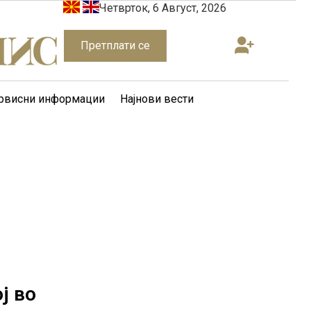
Четврток, 6 Август, 2026
Претплати се
рвисни информации
Најнови вести
ј во