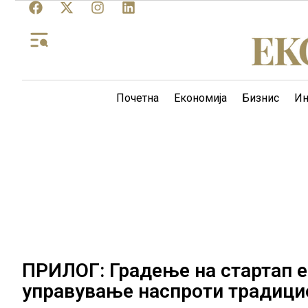
Почетна
Економија
Бизнис
Ин
ПРИЛОГ: Градење на стартап е
управување наспроти традицио