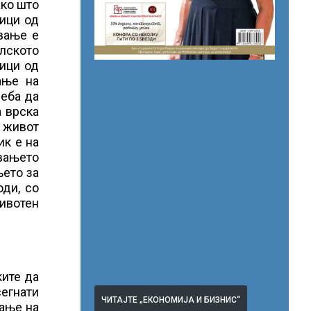
ако што
ици од
ување е
елското
зици од
ање на
реба да
а врска
а живот
ик е на
увањето
њето за
оди, со
животен
ките да
сегнати
ЧИТАЈТЕ „ЕКОНОМИЈА И БИЗНИС“
вање на