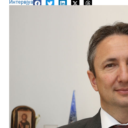
Интервјуа