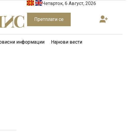
Четврток, 6 Август, 2026
Претплати се
рвисни информации
Најнови вести