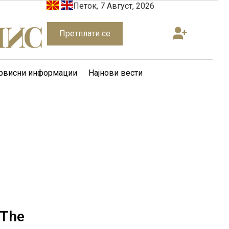
Петок, 7 Август, 2026
Претплати се
рвисни информации
Најнови вести
 The