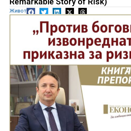
Remarkable Story of Risk)
Живот