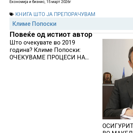
Економија и бизнис, 15 март 2026г
КНИГА ШТО ЈА ПРЕПОРАЧУВАМ
Климе Попоски
Повеќе од истиот автор
Што очекувате во 2019
година? Климе Попоски:
ОЧЕКУВАМЕ ПРОЦЕСИ НА
КОНСОЛИДАЦИЈА И
ПРЕЗЕМАЊА НА ДРУШТВА
ЗА ОСИГУРУВАЊЕ
ОСИГУРИТ