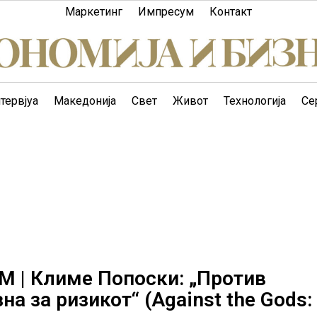
Маркетинг
Импресум
Контакт
тервјуа
Македонија
Свет
Живот
Технологија
Се
| Климе Попоски: „Против
а за ризикот“ (Against the Gods: