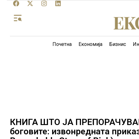
Почетна
Економија
Бизнис
Ин
КНИГА ШТО ЈА ПРЕПОРАЧУВАМ 
боговите: извонредната приказн