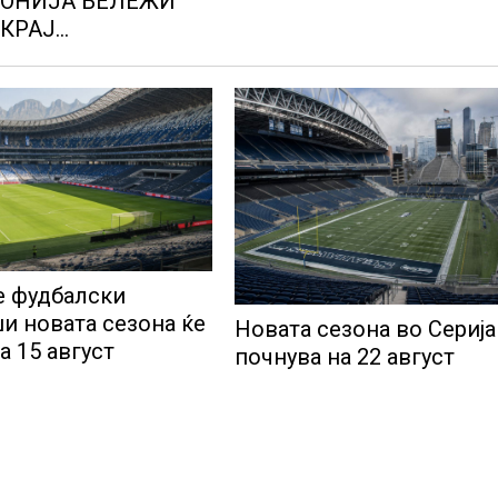
ДОНИЈА БЕЛЕЖИ
ОКРАЈ
НИТЕ
МСКИ РИЗИЦИ
 фудбалски
и новата сезона ќе
Новата сезона во Серија
на 15 август
почнува на 22 август