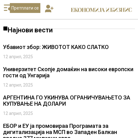
Претплати се
Најнови вести
Убавиот збор: ЖИВОТОТ КАКО СЛАТКО
12 април, 2025
Универзитет Скопје домаќин на високи европски
гости од Унгарија
12 април, 2025
АРГЕНТИНА ГО УКИНУВА ОГРАНИЧУВАЊЕТО ЗА
КУПУВАЊЕ НА ДОЛАРИ
12 април, 2025
ЕБОР и ЕУ ја промовираа Програмата за
дигитализација на МСП во Западен Балкан