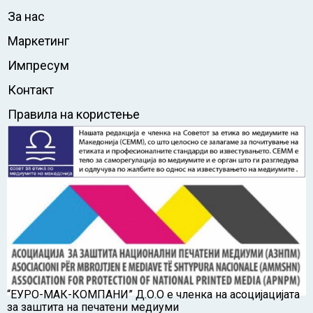
За нас
Маркетинг
Импресум
Контакт
Правила на користење
“ЕУРО-МАК-КОМПАНИ” Д.О.О е членка на асоцијацијата
за заштита на печатени медиуми