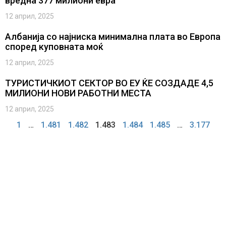
вредна 377 милиони евра
12 април, 2025
Албанија со најниска минимална плата во Европа
според куповната моќ
12 април, 2025
ТУРИСТИЧКИОТ СЕКТОР ВО ЕУ ЌЕ СОЗДАДЕ 4,5
МИЛИОНИ НОВИ РАБОТНИ МЕСТА
12 април, 2025
1
…
1.481
1.482
1.483
1.484
1.485
…
3.177