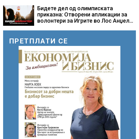
ОРМУСКАТА ТЕСНИНА
Бидете дел од олимписката
приказна: Отворени апликации за
волонтери за Игрите во Лос Анџелес
2028
ПРЕТПЛАТИ СЕ