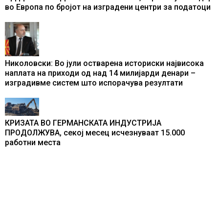
во Европа по бројот на изградени центри за податоци
Николовски: Во јули остварена историски највисока
наплата на приходи од над 14 милијарди денари –
изградивме систем што испорачува резултати
КРИЗАТА ВО ГЕРМАНСКАТА ИНДУСТРИЈА
ПРОДОЛЖУВА, секој месец исчезнуваат 15.000
работни места