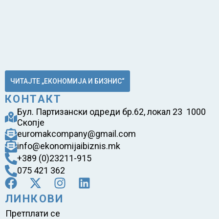
ЧИТАЈТЕ „ЕКОНОМИЈА И БИЗНИС“
КОНТАКТ
Бул. Партизански одреди бр.62, локал 23 1000
Скопје
euromakcompany@gmail.com
info@ekonomijaibiznis.mk
+389 (0)23211-915
075 421 362
ЛИНКОВИ
Претплати се