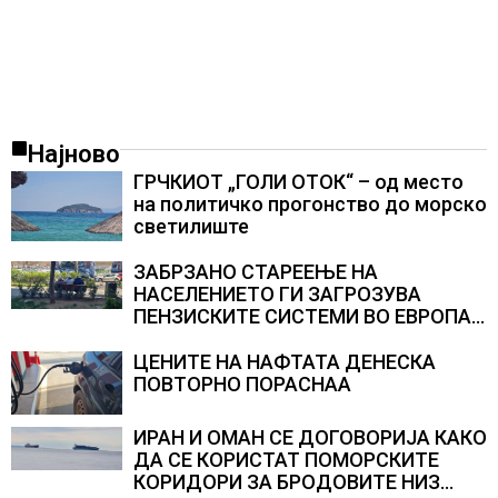
Најново
ГРЧКИОТ „ГОЛИ ОТОК“ – од место
на политичко прогонство до морско
светилиште
ЗАБРЗАНО СТАРЕЕЊЕ НА
НАСЕЛЕНИЕТО ГИ ЗАГРОЗУВА
ПЕНЗИСКИТЕ СИСТЕМИ ВО ЕВРОПА и
долгорочниот економски раст
ЦЕНИТЕ НА НАФТАТА ДЕНЕСКА
ПОВТОРНО ПОРАСНАА
ИРАН И ОМАН СЕ ДОГОВОРИЈА КАКО
ДА СЕ КОРИСТАТ ПОМОРСКИТЕ
КОРИДОРИ ЗА БРОДОВИТЕ НИЗ