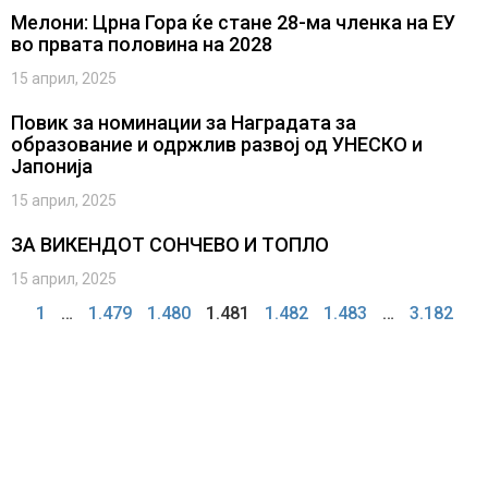
Мелони: Црна Гора ќе стане 28-ма членка на ЕУ
во првата половина на 2028
15 април, 2025
Повик за номинации за Наградата за
образование и одржлив развој од УНЕСКО и
Јапонија
15 април, 2025
ЗА ВИКЕНДОТ СОНЧЕВО И ТОПЛО
15 април, 2025
1
…
1.479
1.480
1.481
1.482
1.483
…
3.182