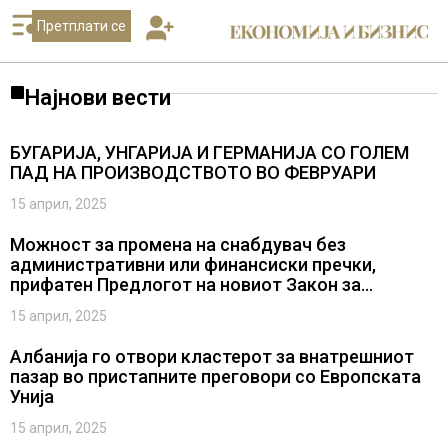
Претплати се
Најнови вести
БУГАРИЈА, УНГАРИЈА И ГЕРМАНИЈА СО ГОЛЕМ
ПАД НА ПРОИЗВОДСТВОТО ВО ФЕВРУАРИ
15 април, 2025
Можност за промена на снабдувач без
административни или финансиски пречки,
прифатен Предлогот на новиот Закон за
енергетика во прво читање
15 април, 2025
Албанија го отвори кластерот за внатрешниот
пазар во пристапните преговори со Европската
Унија
15 април, 2025