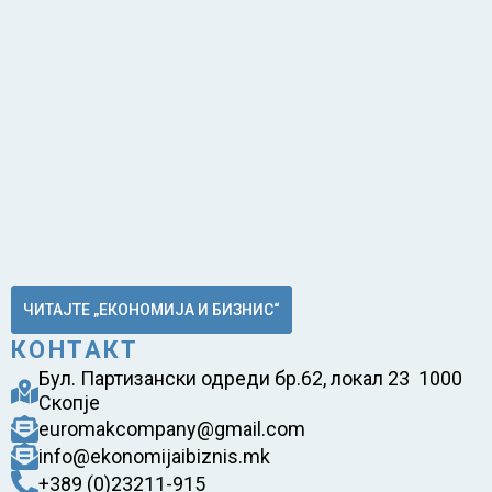
ЧИТАЈТЕ „ЕКОНОМИЈА И БИЗНИС“
КОНТАКТ
Бул. Партизански одреди бр.62, локал 23 1000
Скопје
euromakcompany@gmail.com
info@ekonomijaibiznis.mk
+389 (0)23211-915