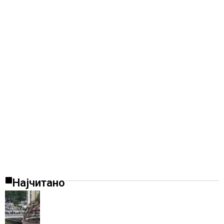
Најчитано