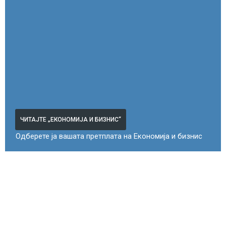
ЧИТАЈТЕ „ЕКОНОМИЈА И БИЗНИС“
Одберете ја вашата претплата на Економија и бизнис