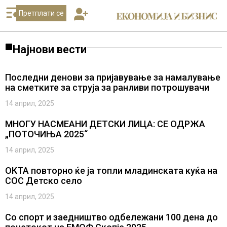
Претплати се
Најнови вести
Последни денови за пријавување за намалување
на сметките за струја за ранливи потрошувачи
14 април, 2025
МНОГУ НАСМЕАНИ ДЕТСКИ ЛИЦА: СЕ ОДРЖА
„ПОТОЧИЊА 2025“
14 април, 2025
ОКТА повторно ќе ја топли младинската куќа на
СОС Детско село
14 април, 2025
Со спорт и заедништво одбележани 100 дена до