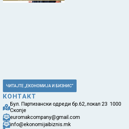
ЧИТАЈТЕ „ЕКОНОМИЈА И БИЗНИС“
КОНТАКТ
Бул. Партизански одреди бр.62, локал 23 1000
Скопје
euromakcompany@gmail.com
info@ekonomijaibiznis.mk