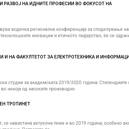
авува водечка регионална конференција за споделување на
 технолошките иновации и етичкото лидерство, ќе се одржи
И И НА ФАКУЛТЕТОТ ЗА ЕЛЕКТРОТЕХНИКА И ИНФОРМАЦ
ки студии за академската 2019/2020 година. Стипендиите 
 во некоја од насоките производно
ЧЕН ТРОТИНЕТ
, се навистина актуелни теми и во 2019 година, особено ак