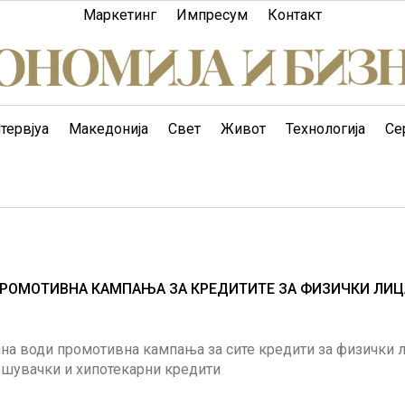
Маркетинг
Импресум
Контакт
тервјуа
Македонија
Свет
Живот
Технологија
Се
 ПРОМОТИВНА КАМПАЊА ЗА КРЕДИТИТЕ ЗА ФИЗИЧКИ ЛИЦ
ина води промотивна кампања за сите кредити за физички л
ошувачки и хипотекарни кредити