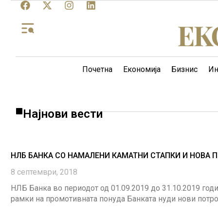
Почетна
Економија
Бизнис
Ин
Најнови вести
НЛБ БАНКА СО НАМАЛЕНИ КАМАТНИ СТАПКИ И НОВА
8 септември, 2018
НЛБ Банка во периодот од 01.09.2019 до 31.10.2019 год
рамки на промотивната понуда Банката нуди нови потр