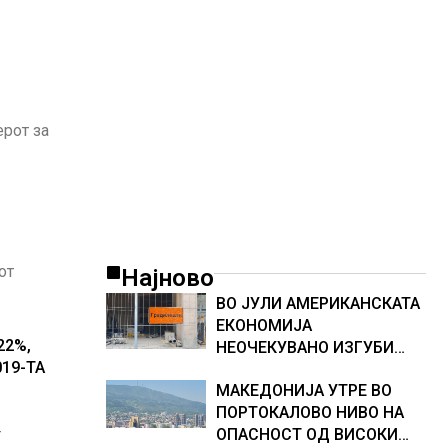
ТЕСНИНА
ерот за
от
Најново
ВО ЈУЛИ АМЕРИКАНСКАТА
ЕКОНОМИЈА
22%,
НЕОЧЕКУВАНО ИЗГУБИ
19-ТА
23.000 РАБОТНИ МЕСТА
МАКЕДОНИЈА УТРЕ ВО
ПОРТОКАЛОВО НИВО НА
ОПАСНОСТ ОД ВИСОКИ
т