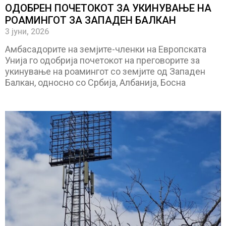
ОДОБРЕН ПОЧЕТОКОТ ЗА УКИНУВАЊЕ НА
РОАМИНГОТ ЗА ЗАПАДЕН БАЛКАН
3 јуни, 2026
Амбасадорите на земјите-членки на Европската
Унија го одобрија почетокот на преговорите за
укинување на роамингот со земјите од Западен
Балкан, односно со Србија, Албанија, Босна