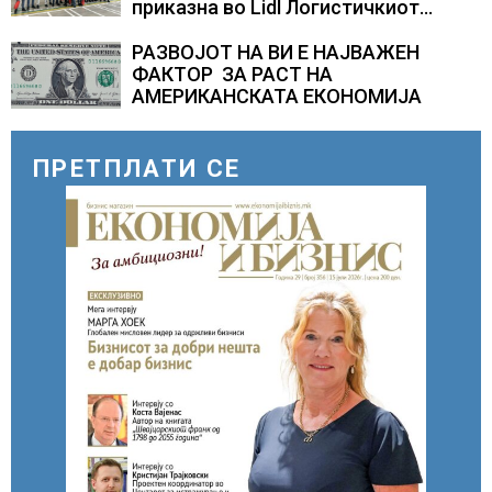
приказна во Lidl Логистичкиот
центар во Куманово
РАЗВОЈОТ НА ВИ Е НАЈВАЖЕН
ФАКТОР ЗА РАСТ НА
АМЕРИКАНСКАТА ЕКОНОМИЈА
ПРЕТПЛАТИ СЕ