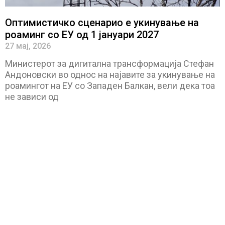
Оптимистичко сценарио е укинување на
роаминг со ЕУ од 1 јануари 2027
27 мај, 2026
Министерот за дигитална трансформација Стефан
Андоновски во однос на најавите за укинување на
роамингот на ЕУ со Западен Балкан, вели дека тоа
не зависи од