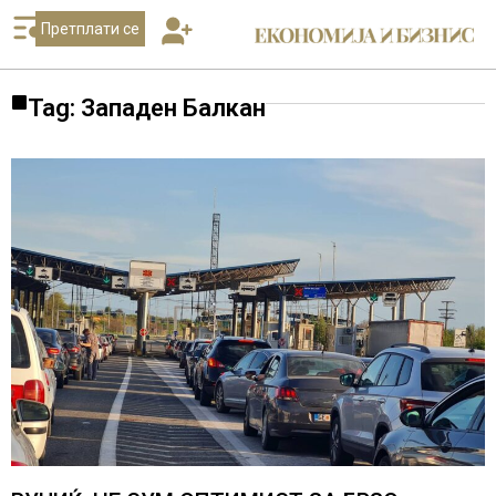
Претплати се
Tag: Западен Балкан