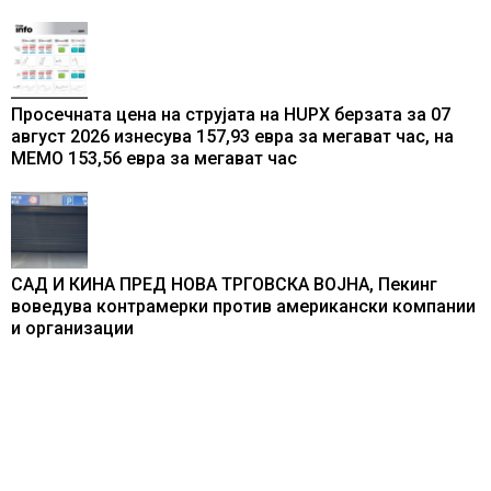
Просечната цена на струјата на HUPX берзата за 07
август 2026 изнесува 157,93 евра за мегават час, на
МЕМО 153,56 евра за мегават час
САД И КИНА ПРЕД НОВА ТРГОВСКА ВОЈНА, Пекинг
воведува контрамерки против американски компании
и организации