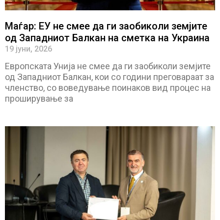
Маѓар: ЕУ не смее да ги заобиколи земјите
од Западниот Балкан на сметка на Украина
19 јуни, 2026
Европската Унија не смее да ги заобиколи земјите
од Западниот Балкан, кои со години преговараат за
членство, со воведување поинаков вид процес на
проширување за