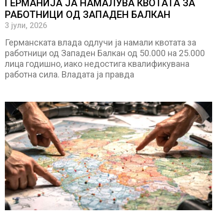
ГЕРМАНИЈА ЈА НАМАЛУВА КВОТАТА ЗА
РАБОТНИЦИ ОД ЗАПАДЕН БАЛКАН
3 јули, 2026
Германската влада одлучи ја намали квотата за
работници од Западен Балкан од 50.000 на 25.000
лица годишно, иако недостига квалификувана
работна сила. Владата ја правда