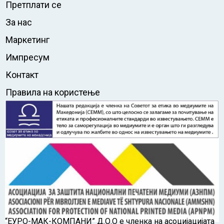
Претплати се
За нас
Маркетинг
Импресум
Контакт
Правила на користење
“ЕУРО-МАК-КОМПАНИ” Д.О.О е членка на асоцијацијата