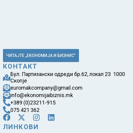
ЧИТАЈТЕ „ЕКОНОМИЈА И БИЗНИС“
КОНТАКТ
Бул. Партизански одреди бр.62, локал 23 1000
Скопје
euromakcompany@gmail.com
info@ekonomijaibiznis.mk
+389 (0)23211-915
075 421 362
ЛИНКОВИ