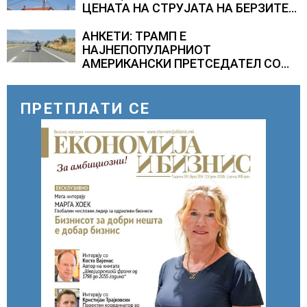
ЦЕНАТА НА СТРУЈАТА НА БЕРЗИТЕ
НА НАД 700 ЕВРА ЗА МЕГАВАТ-ЧАС
АНКЕТИ: ТРАМП Е
НАЈНЕПОПУЛАРНИОТ
АМЕРИКАНСКИ ПРЕТСЕДАТЕЛ СО
ВТОР МАНДАТ, тој не ги признава
резултатите од последните анкети
ПРЕТПЛАТИ СЕ