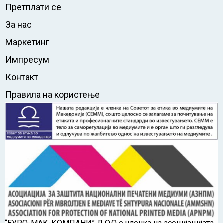
Претплати се
За нас
Маркетинг
Импресум
Контакт
Правила на користење
“ЕУРО-МАК-КОМПАНИ” Д.О.О е членка на асоцијацијата