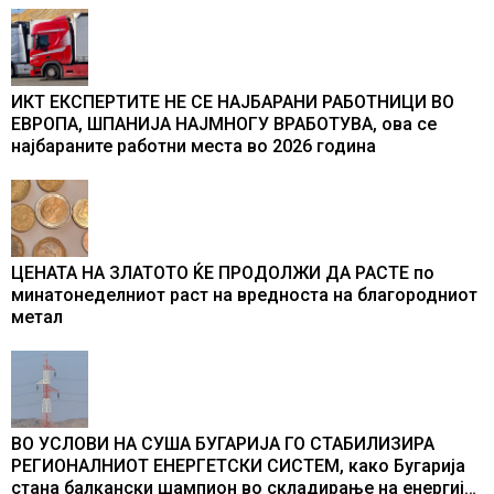
ИКТ ЕКСПЕРТИТЕ НЕ СЕ НАЈБАРАНИ РАБОТНИЦИ ВО
ЕВРОПА, ШПАНИЈА НАЈМНОГУ ВРАБОТУВА, oва се
најбараните работни места во 2026 година
ЦЕНАТА НА ЗЛАТОТО ЌЕ ПРОДОЛЖИ ДА РАСТЕ по
минатонеделниот раст на вредноста на благородниот
метал
ВО УСЛОВИ НА СУША БУГАРИЈА ГО СТАБИЛИЗИРА
РЕГИОНАЛНИОТ ЕНЕРГЕТСКИ СИСТЕМ, како Бугарија
стана балкански шампион во складирање на енергија