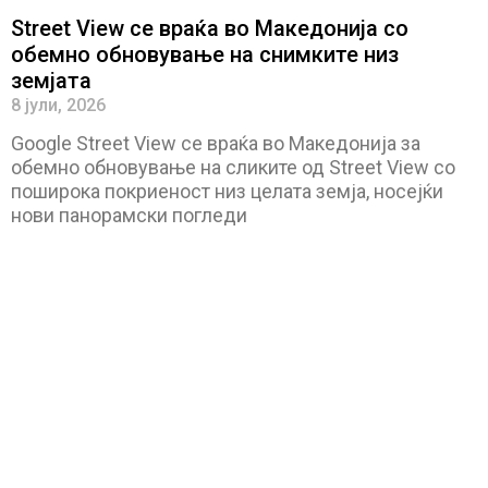
Street View се враќа во Македонија со
обемно обновување на снимките низ
земјата
8 јули, 2026
Google Street View се враќа во Македонија за
обемно обновување на сликите од Street View со
поширока покриеност низ целата земја, носејќи
нови панорамски погледи