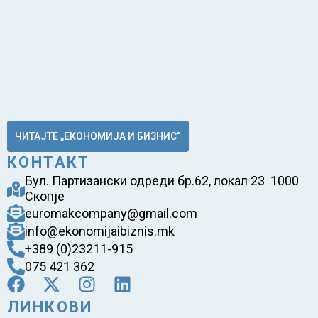
ЧИТАЈТЕ „ЕКОНОМИЈА И БИЗНИС“
КОНТАКТ
Бул. Партизански одреди бр.62, локал 23 1000
Скопје
euromakcompany@gmail.com
info@ekonomijaibiznis.mk
+389 (0)23211-915
075 421 362
ЛИНКОВИ