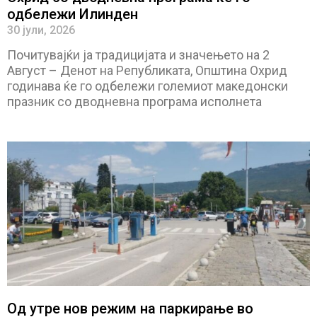
одбележи Илинден
30 јули, 2026
Почитувајќи ја традицијата и значењето на 2
Август – Денот на Републиката, Општина Охрид
годинава ќе го одбележи големиот македонски
празник со дводневна програма исполнета
Од утре нов режим на паркирање во