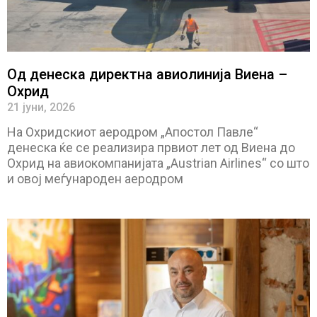
Од денеска директна авиолинија Виена –
Охрид
21 јуни, 2026
На Охридскиот аеродром „Апостол Павле“
денеска ќе се реализира првиот лет од Виена до
Охрид на авиокомпанијата „Austrian Airlines“ со што
и овој меѓународен аеродром