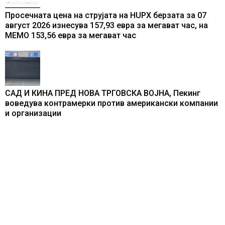
Просечната цена на струјата на HUPX берзата за 07
август 2026 изнесува 157,93 евра за мегават час, на
МЕМО 153,56 евра за мегават час
САД И КИНА ПРЕД НОВА ТРГОВСКА ВОЈНА, Пекинг
воведува контрамерки против американски компании
и организации