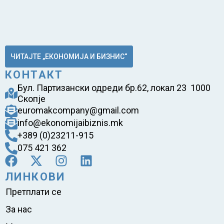
ЧИТАЈТЕ „ЕКОНОМИЈА И БИЗНИС“
КОНТАКТ
Бул. Партизански одреди бр.62, локал 23 1000
Скопје
euromakcompany@gmail.com
info@ekonomijaibiznis.mk
+389 (0)23211-915
075 421 362
ЛИНКОВИ
Претплати се
За нас