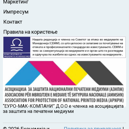
Маркетинг
Импресум
Контакт
Правила на користење
“ЕУРО-МАК-КОМПАНИ” Д.О.О е членка на асоцијацијата
за заштита на печатени медиуми
©
2026
Економија и
Политика за приватност
|