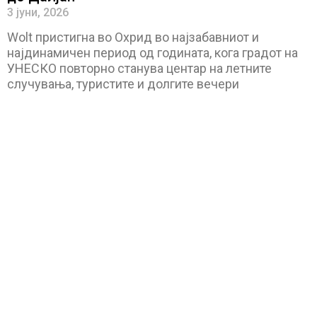
3 јуни, 2026
Wolt пристигна во Охрид во најзабавниот и
најдинамичен период од годината, кога градот на
УНЕСКО повторно станува центар на летните
случувања, туристите и долгите вечери