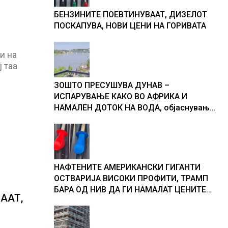
БЕНЗИНИТЕ ПОЕВТИНУВААТ, ДИЗЕЛОТ
ПОСКАПУВА, НОВИ ЦЕНИ НА ГОРИВАТА
и на
 таа
ЗОШТО ПРЕСУШУВА ДУНАВ –
ИСПАРУВАЊЕ КАКО ВО АФРИКА И
НАМАЛЕН ДОТОК НА ВОДА, објаснување
на хидрогеолог од Србија
НАФТЕНИТЕ АМЕРИКАНСКИ ГИГАНТИ
ОСТВАРИЈА ВИСОКИ ПРОФИТИ, ТРАМП
БАРА ОД НИВ ДА ГИ НАМАЛАТ ЦЕНИТЕ
ААТ,
НА ГОРИВАТА