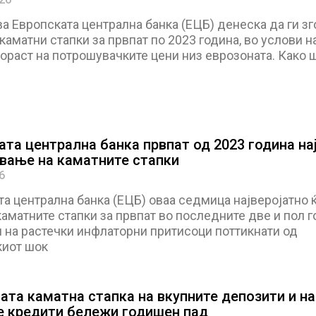
а Европската централна банка (ЕЦБ) денеска да ги з
каматни стапки за првпат по 2023 година, во услови н
ораст на потрошувачките цени низ еврозоната. Како 
ата централна банка првпат од 2023 година на
вање на каматните стапки
6
а централна банка (ЕЦБ) оваа седмица најверојатно ќ
аматните стапки за првпат во последните две и пол г
и на растечки инфлаторни притисоци поттикнати од
киот шок
ата каматна стапка на вкупните депозити и на
е кредити бележи годишен пад