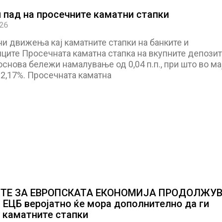
 пад на просечните каматни стапки
026
и движења кај каматните стапки на банките и
ците Просечната каматна стапка на вкупните депозит
снова бележи намалување од 0,04 п.п., при што во мај
 2,17%. Просечната каматна
ТЕ ЗА ЕВРОПСКАТА ЕКОНОМИЈА ПРОДОЛЖУВ
 ЕЦБ веројатно ќе мора дополнително да ги
 каматните стапки