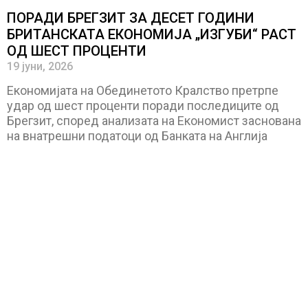
ПОРАДИ БРЕГЗИТ ЗА ДЕСЕТ ГОДИНИ
БРИТАНСКАТА ЕКОНОМИЈА „ИЗГУБИ“ РАСТ
ОД ШЕСТ ПРОЦЕНТИ
19 јуни, 2026
Економијата на Обединетото Кралство претрпе
удар од шест проценти поради последиците од
Брегзит, според анализата на Економист заснована
на внатрешни податоци од Банката на Англија