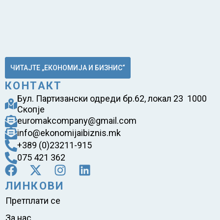
ЧИТАЈТЕ „ЕКОНОМИЈА И БИЗНИС“
КОНТАКТ
Бул. Партизански одреди бр.62, локал 23 1000
Скопје
euromakcompany@gmail.com
info@ekonomijaibiznis.mk
+389 (0)23211-915
075 421 362
ЛИНКОВИ
Претплати се
За нас