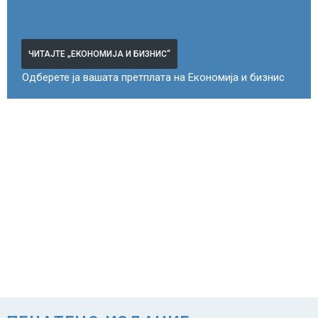
ЧИТАЈТЕ „ЕКОНОМИЈА И БИЗНИС“
Одберете ја вашата претплата на Економија и бизнис