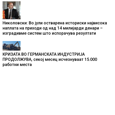
Николовски: Во јули остварена историски највисока
наплата на приходи од над 14 милијарди денари –
изградивме систем што испорачува резултати
КРИЗАТА ВО ГЕРМАНСКАТА ИНДУСТРИЈА
ПРОДОЛЖУВА, секој месец исчезнуваат 15.000
работни места